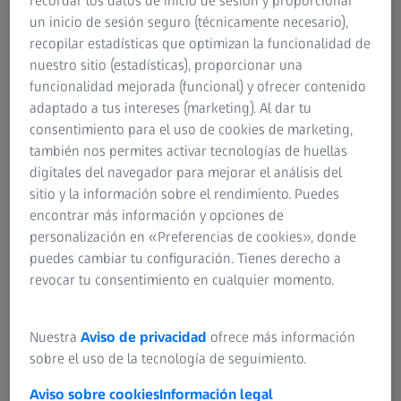
recordar los datos de inicio de sesión y proporcionar
un inicio de sesión seguro (técnicamente necesario),
recopilar estadísticas que optimizan la funcionalidad de
nuestro sitio (estadísticas), proporcionar una
funcionalidad mejorada (funcional) y ofrecer contenido
adaptado a tus intereses (marketing). Al dar tu
consentimiento para el uso de cookies de marketing,
también nos permites activar tecnologías de huellas
digitales del navegador para mejorar el análisis del
sitio y la información sobre el rendimiento. Puedes
LENTES MYOCARE
encontrar más información y opciones de
Reduce eficazmente la progresión de
personalización en «Preferencias de cookies», donde
la miopía infantil.
puedes cambiar tu configuración. Tienes derecho a
revocar tu consentimiento en cualquier momento.
LENTES SMARTLIFE
Nuestra
Aviso de privacidad
ofrece más información
Para un estilo de vida conectado y en
sobre el uso de la tecnología de seguimiento.
constante movimiento.
Aviso sobre cookies
Información legal