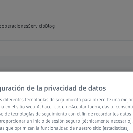
ooperaciones
Servicio
Blog
ZEISS Obs
guración de la privacidad de datos
naturalez
s diferentes tecnologías de seguimiento para ofrecerte una mejor
ia en el sitio web. Al hacer clic en «Aceptar todo», das tu consen
Más descu
so de tecnologías de seguimiento con el fin de recordar los datos 
proporcionar un inicio de sesión seguro (técnicamente necesario),
cas que optimizan la funcionalidad de nuestro sitio (estadísticas),