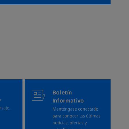
Boletín
Informativo
?
saje.
Manténgase conectado
para conocer las últimas
noticias, ofertas y