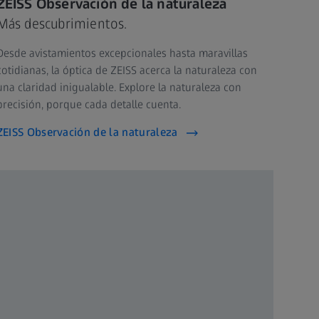
ZEISS Observación de la naturaleza
Más descubrimientos.
Desde avistamientos excepcionales hasta maravillas
cotidianas, la óptica de ZEISS acerca la naturaleza con
una claridad inigualable. Explore la naturaleza con
precisión, porque cada detalle cuenta.
ZEISS Observación de la naturaleza