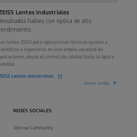
ZEISS Lentes industriales
Resultados fiables con óptica de alto
rendimiento.
Las lentes ZEISS para aplicaciones técnicas ayudan a
científicos e ingenieros en una amplia variedad de
aplicaciones, desde el control de calidad hasta la óptica
satelital.
ZEISS Lentes industriales
Volver arriba
REDES SOCIALES
Join our Community