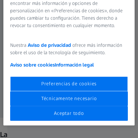
encontrar más información y opciones de
personalización en «Preferencias de cookies», donde
puedes cambiar tu configuración. Tienes derecho a
revocar tu consentimiento en cualquier momento.
Nuestra
Aviso de privacidad
ofrece más información
sobre el uso de la tecnología de seguimiento.
Aviso sobre cookies
Información legal
Preferencias de cookies
Técnicamente necesario
Aceptar todo
Las lentes estándar de stock