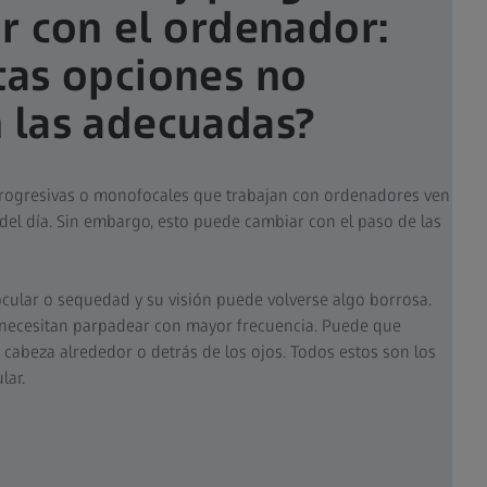
ar con el ordenador:
tas opciones no
 las adecuadas?
s progresivas o monofocales que trabajan con ordenadores ven
del día. Sin embargo, esto puede cambiar con el paso de las
cular o sequedad y su visión puede volverse algo borrosa.
s necesitan parpadear con mayor frecuencia. Puede que
 cabeza alrededor o detrás de los ojos. Todos estos son los
lar.