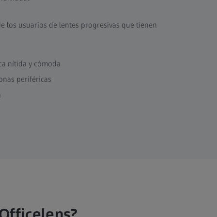
de los usuarios de lentes progresivas que tienen
ca nítida y cómoda
onas periféricas
da
Officelens?