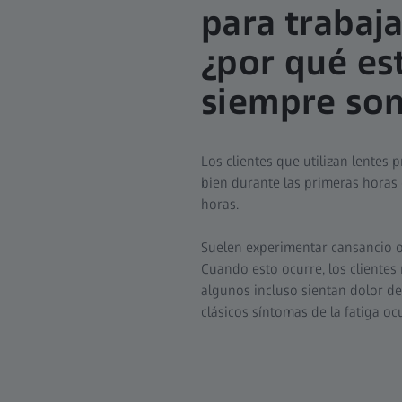
para trabaj
¿por qué es
siempre son
Los clientes que utilizan lente
bien durante las primeras horas 
horas.
Suelen experimentar cansancio o
Cuando esto ocurre, los cliente
algunos incluso sientan dolor de
clásicos síntomas de la fatiga ocu