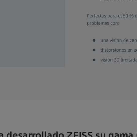
Perfectas para el 50 % 
problemas con:
una visión de cer
distorsiones en z
visión 3D limita
a desarrollado ZEISS su gama 