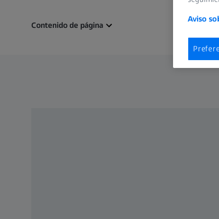
Aviso so
Contenido de página
Prefer