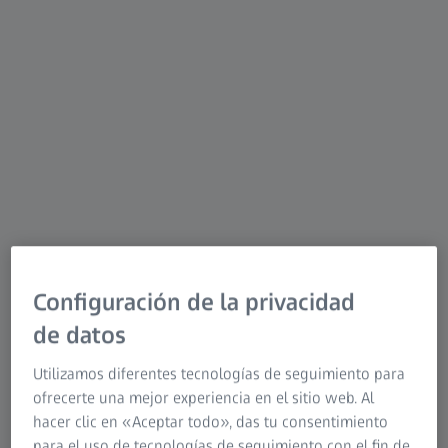
conjuntos. Todos los sistemas permiten realizar análisis
precisos de defectos y dimensiones a partir de datos
volumétricos 3D trazables, lo que los hace idóneos para el
control de calidad exhaustivo de diversos componentes y
también para el control de procesos en la producción en
serie.
Configuración de la privacidad
de datos
Utilizamos diferentes tecnologías de seguimiento para
ofrecerte una mejor experiencia en el sitio web. Al
hacer clic en «Aceptar todo», das tu consentimiento
para el uso de tecnologías de seguimiento con el fin de