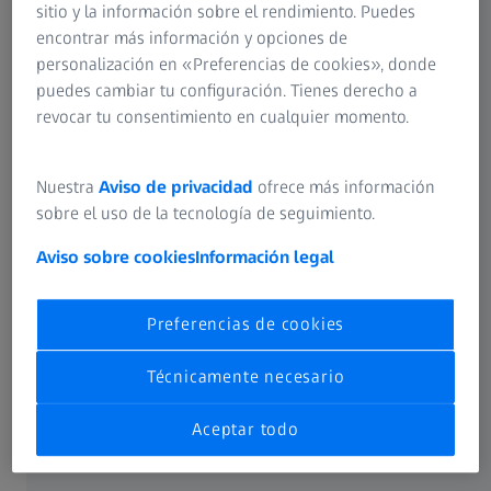
sitio y la información sobre el rendimiento. Puedes
encontrar más información y opciones de
personalización en «Preferencias de cookies», donde
puedes cambiar tu configuración. Tienes derecho a
revocar tu consentimiento en cualquier momento.
Nuestra
Aviso de privacidad
ofrece más información
sobre el uso de la tecnología de seguimiento.
Aviso sobre cookies
Información legal
Preferencias de cookies
Técnicamente necesario
Máquinas de medición de coordenadas
Aceptar todo
tipo puente
Medición eficaz y precisa