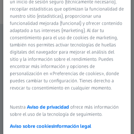
un inicio de sesión seguro (técnicamente necesario),
estrictos para sus propias máquinas usadas ampliamente
recopilar estadísticas que optimizan la funcionalidad de
renovadas: las ZEISS Originals.
nuestro sitio (estadísticas), proporcionar una
funcionalidad mejorada (funcional) y ofrecer contenido
adaptado a tus intereses (marketing). Al dar tu
consentimiento para el uso de cookies de marketing,
también nos permites activar tecnologías de huellas
digitales del navegador para mejorar el análisis del
sitio y la información sobre el rendimiento. Puedes
encontrar más información y opciones de
personalización en «Preferencias de cookies», donde
puedes cambiar tu configuración. Tienes derecho a
revocar tu consentimiento en cualquier momento.
Nuestra
Aviso de privacidad
ofrece más información
sobre el uso de la tecnología de seguimiento.
Aviso sobre cookies
Información legal