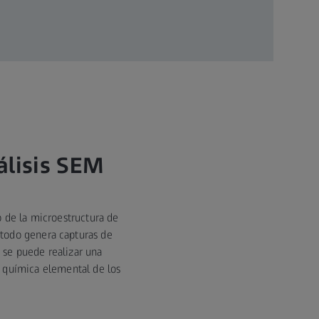
álisis SEM
o de la microestructura de
todo genera capturas de
se puede realizar una
n química elemental de los