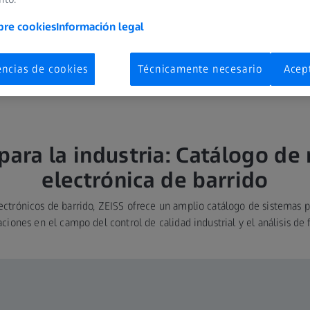
Descubra n
bre cookies
Información legal
Noticias
encias de cookies
Técnicamente necesario
Acep
ara la industria: Catálogo de
electrónica de barrido
ectrónicos de barrido, ZEISS ofrece un amplio catálogo de sistemas p
aciones en el campo del control de calidad industrial y el análisis de f