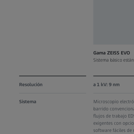
Gama ZEISS EVO
Sistema básico están
Resolución
a 1 kV: 9 nm
Sistema
Microscopio electró
barrido convencion
flujos de trabajo ED
exigentes con opci
software fáciles de 