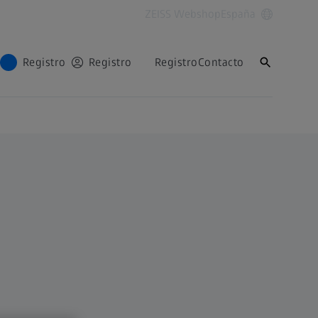
ZEISS Webshop
España
Registro
Registro
Registro
Contacto