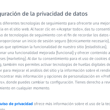
guración de la privacidad de datos
s diferentes tecnologías de seguimiento para ofrecerte una mejor
ia en el sitio web. Al hacer clic en «Aceptar todo», das tu consen
so de tecnologías de seguimiento con el fin de recordar los datos 
proporcionar un inicio de sesión seguro (técnicamente necesario),
cas que optimizan la funcionalidad de nuestro sitio (estadísticas),
nar una funcionalidad mejorada (funcional) y ofrecer contenido 
eses (marketing). Al dar tu consentimiento para el uso de cookies 
, también nos permites activar tecnologías de huellas digitales d
 para mejorar el análisis del sitio y la información sobre el rendi
ncontrar más información y opciones de personalización en «Pre
s», donde puedes cambiar tu configuración. Tienes derecho a rev
miento en cualquier momento.
ZEISS ZEN 
electrónica
Aviso de privacidad
ofrece más información sobre el uso de la te
nto.