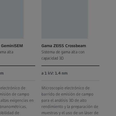
S GeminiSEM
Gama ZEISS Crossbeam
ama alta
Sistema de gama alta con
capacidad 3D
nm
a 1 kV: 1.4 nm
electrónico de
Microscopio electrónico de
emisión de campo
barrido de emisión de campo
 altas exigencias en
para el análisis 3D de alto
bnanométricas,
rendimiento y la preparación de
xibilidad de
muestras y el uso de un láser de