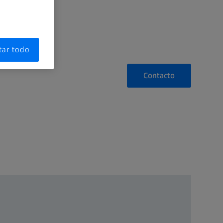
tar todo
Contacto