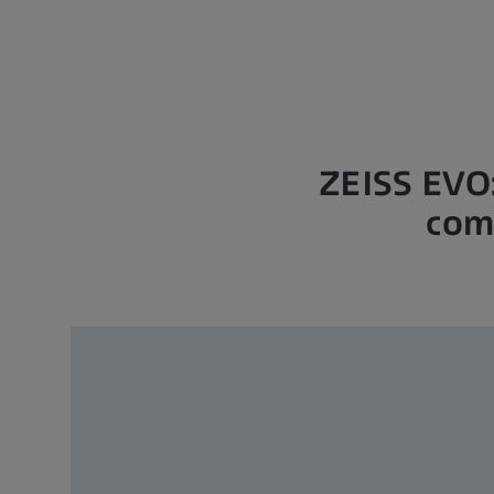
ZEISS EVO:
comb