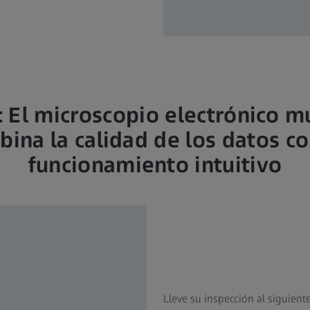
 El microscopio electrónico m
ina la calidad de los datos c
funcionamiento intuitivo
Lleve su inspección al siguien