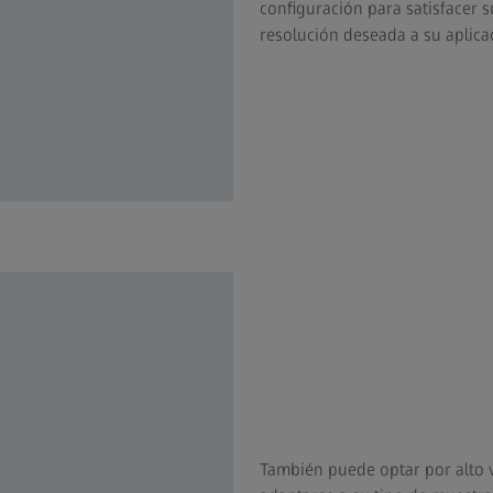
configuración para satisfacer s
resolución deseada a su aplicac
También puede optar por alto v