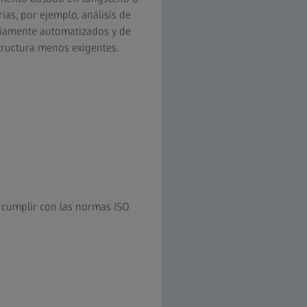
ias, por ejemplo, análisis de
pliamente automatizados y de
structura menos exigentes.
a cumplir con las normas ISO