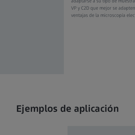
adaptarse a su tipo de muestra.
VP y C2D que mejor se adapten 
ventajas de la microscopía elec
Ejemplos de aplicación