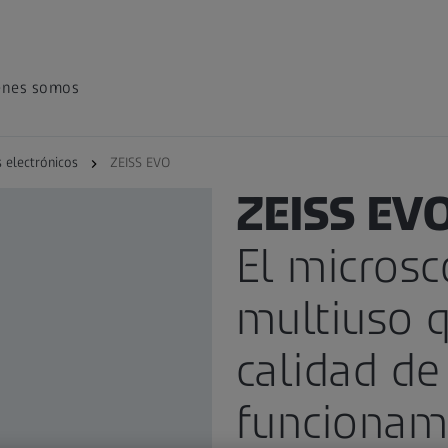
énes somos
 electrónicos
ZEISS EVO
SEM CONVENCIONAL DE NIVE
ZEISS EV
El microsc
multiuso 
calidad de
funcionami