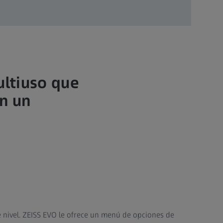
ultiuso que
on un
te nivel. ZEISS EVO le ofrece un menú de opciones de