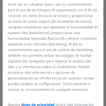
hacer clic en «Aceptar todo», das tu consentimiento
para el uso de tecnologías de seguimiento con el fin de
Contenido de página
recordar los datos de inicio de sesión y proporcionar
un inicio de sesión seguro (técnicamente necesario),
recopilar estadísticas que optimizan la funcionalidad de
ZEISS Crossbeam para la industria
nuestro sitio (estadísticas), proporcionar una
funcionalidad mejorada (funcional) y ofrecer contenido
Experimente una nueva calidad en el análisis de sus
adaptado a tus intereses (marketing). Al dar tu
muestras.
consentimiento para el uso de cookies de marketing,
también nos permites activar tecnologías de huellas
digitales del navegador para mejorar el análisis del
sitio y la información sobre el rendimiento. Puedes
encontrar más información y opciones de
personalización en «Preferencias de cookies», donde
puedes cambiar tu configuración. Tienes derecho a
revocar tu consentimiento en cualquier momento.
Nuestra
Aviso de privacidad
ofrece más información