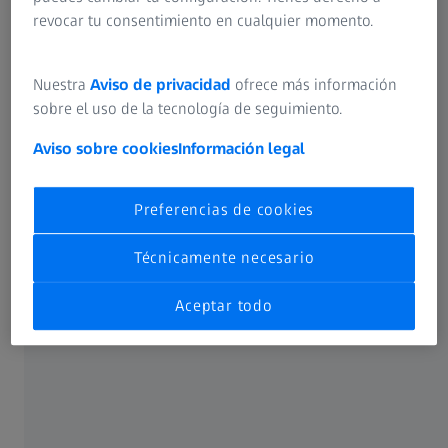
SOLUCIÓN INTEGRAL DE ZEISS
revocar tu consentimiento en cualquier momento.
Un sistema modular con posibilidades infinitas
Nuestra
Aviso de privacidad
ofrece más información
sobre el uso de la tecnología de seguimiento.
Aviso sobre cookies
Información legal
Preferencias de cookies
Técnicamente necesario
Aceptar todo