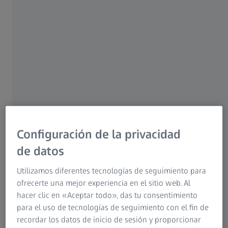
escaneado de alta velocidad. La calibración más rápida y
la probada estabilidad a largo plazo del concepto
garantizan una mayor eficiencia económica.
Configuración de la privacidad
de datos
Utilizamos diferentes tecnologías de seguimiento para
ofrecerte una mejor experiencia en el sitio web. Al
hacer clic en «Aceptar todo», das tu consentimiento
para el uso de tecnologías de seguimiento con el fin de
recordar los datos de inicio de sesión y proporcionar