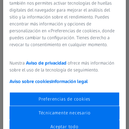
también nos permites activar tecnologías de huellas
digitales del navegador para mejorar el análisis del
sitio y la información sobre el rendimiento. Puedes
Servicios de medición por tomografía
encontrar más información y opciones de
computarizada
personalización en «Preferencias de cookies», donde
puedes cambiar tu configuración. Tienes derecho a
Más información
revocar tu consentimiento en cualquier momento.
Nuestra
Aviso de privacidad
ofrece más información
sobre el uso de la tecnología de seguimiento.
Aviso sobre cookies
Información legal
Preferencias de cookies
Técnicamente necesario
Servicios de medición táctil
Aceptar todo