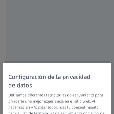
computarizados industriales. Evaluamos si su máquina de
medición cumple las especificaciones del fabricante. A
continuación, el resultado se documenta en un certificado de
calibración.
Configuración de la privacidad
de datos
Utilizamos diferentes tecnologías de seguimiento para
ofrecerte una mejor experiencia en el sitio web. Al
hacer clic en «Aceptar todo», das tu consentimiento
para el uso de tecnologías de seguimiento con el fin de