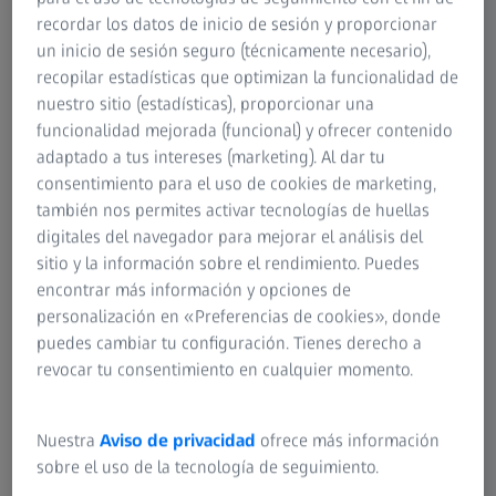
recordar los datos de inicio de sesión y proporcionar
un inicio de sesión seguro (técnicamente necesario),
recopilar estadísticas que optimizan la funcionalidad de
nuestro sitio (estadísticas), proporcionar una
Calibrado de CMM con sensores ópticos
funcionalidad mejorada (funcional) y ofrecer contenido
adaptado a tus intereses (marketing). Al dar tu
(2D)
consentimiento para el uso de cookies de marketing,
también nos permites activar tecnologías de huellas
digitales del navegador para mejorar el análisis del
sitio y la información sobre el rendimiento. Puedes
encontrar más información y opciones de
personalización en «Preferencias de cookies», donde
puedes cambiar tu configuración. Tienes derecho a
revocar tu consentimiento en cualquier momento.
Nuestra
Aviso de privacidad
ofrece más información
sobre el uso de la tecnología de seguimiento.