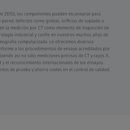
 de ZEISS, los componentes pueden escanearse para
 pared, defectos como grietas, orificios de soplado o
e en la medición por CT como elemento de inspección de
trología industrial y confíe en nuestros muchos años de
omografía computarizada. Le ofrecemos diversos
onforme a los procedimientos de ensayo acreditados por
izando así no sólo mediciones precisas de CT y rayos X,
 y el reconocimiento internacionales de los ensayos.
ntos de prueba y ahorra costes en el control de calidad.