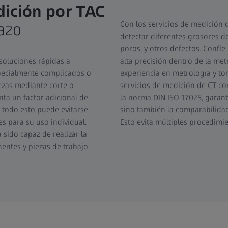
dición por TAC
Con los servicios de medición
azo
detectar diferentes grosores de
poros, y otros defectos. Confí
 soluciones rápidas a
alta precisión dentro de la me
pecialmente complicados o
experiencia en metrología y t
iezas mediante corte o
servicios de medición de CT c
nta un factor adicional de
la norma DIN ISO 17025, garant
, todo esto puede evitarse
sino también la comparabilidad
s para su uso individual.
Esto evita múltiples procedimie
sido capaz de realizar la
entes y piezas de trabajo