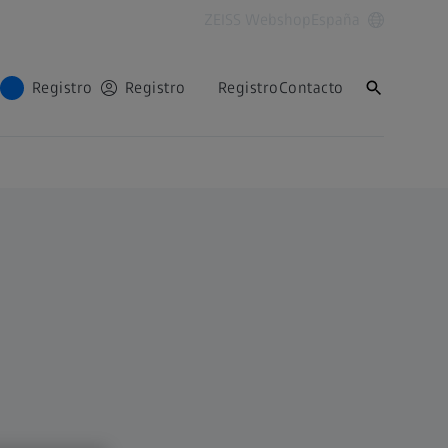
ZEISS Webshop
España
Registro
Registro
Registro
Contacto