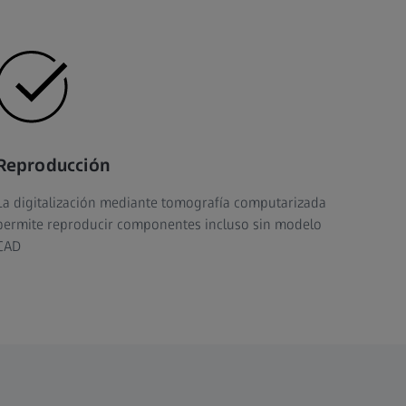
Reproducción
La digitalización mediante tomografía computarizada
permite reproducir componentes incluso sin modelo
CAD