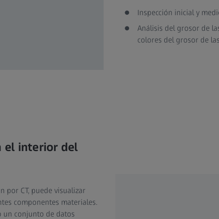
Inspección inicial y me
Análisis del grosor de l
colores del grosor de la
 el interior del
n por CT, puede visualizar
rentes componentes materiales.
o un conjunto de datos