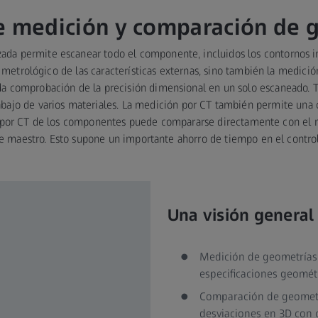
de medición y comparación de 
ada permite escanear todo el componente, incluidos los contornos int
 metrológico de las características externas, sino también la medició
ida comprobación de la precisión dimensional en un solo escaneado. T
abajo de varios materiales. La medición por CT también permite una
n por CT de los componentes puede compararse directamente con el 
maestro. Esto supone un importante ahorro de tiempo en el control
Una visión general 
Medición de geometrías 
especificaciones geomét
Comparación de geometrí
desviaciones en 3D con 