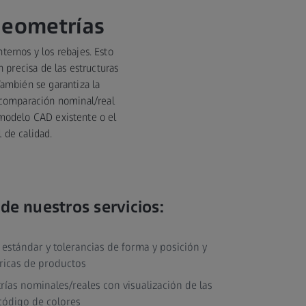
geometrías
ernos y los rebajes. Esto
n precisa de las estructuras
ambién se garantiza la
 comparación nominal/real
modelo CAD existente o el
 de calidad.
de nuestros servicios:
estándar y tolerancias de forma y posición y
ricas de productos
as nominales/reales con visualización de las
código de colores