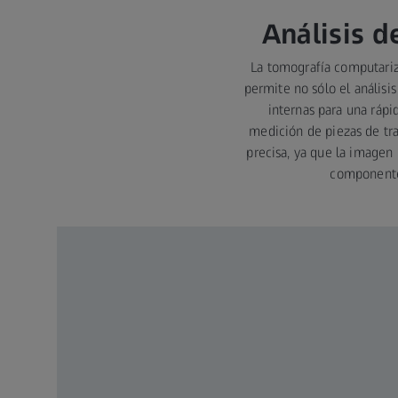
Análisis 
La tomografía computariz
permite no sólo el análisis
internas para una ráp
medición de piezas de tr
precisa, ya que la image
componente 