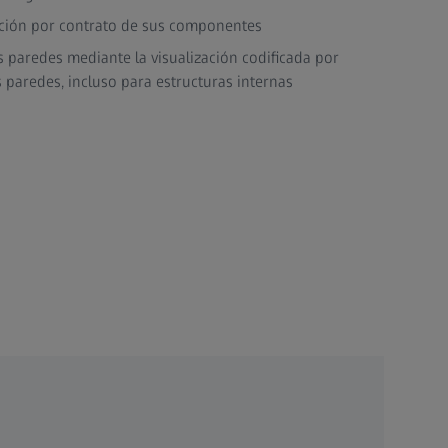
dición por contrato de sus componentes
as paredes mediante la visualización codificada por
s paredes, incluso para estructuras internas