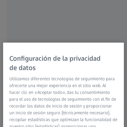
ZEISS BOSELLO OMNIA
Ventajas
Ventajas que le ofrece ZEISS BOSELLO OMNIA:
Configuración de la privacidad
de datos
Utilizamos diferentes tecnologías de seguimiento para
ofrecerte una mejor experiencia en el sitio web. Al
Alto rendimiento: intercambio rápido de
hacer clic en «Aceptar todo», das tu consentimiento
piezas
para el uso de tecnologías de seguimiento con el fin de
recordar los datos de inicio de sesión y proporcionar
Un concepto de carga especial permite cargar y descargar
un inicio de sesión seguro (técnicamente necesario),
el sistema en tan sólo unos segundos. Esto garantiza un
recopilar estadísticas que optimizan la funcionalidad de
alto rendimiento en su producción.
nuestro sitio (estadísticas), proporcionar una