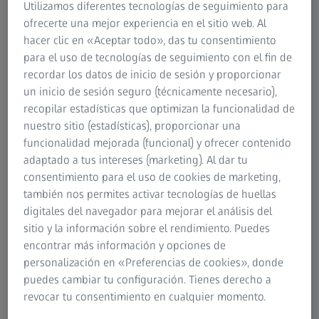
Utilizamos diferentes tecnologías de seguimiento para
similar, pero no pudo ser. Cuando surgió esta nueva
ofrecerte una mejor experiencia en el sitio web. Al
oportunidad, ni me lo pensé. Ha sido una experiencia
hacer clic en «Aceptar todo», das tu consentimiento
corta pero intensa, que espero repetir con más tiempo.
para el uso de tecnologías de seguimiento con el fin de
recordar los datos de inicio de sesión y proporcionar
un inicio de sesión seguro (técnicamente necesario),
recopilar estadísticas que optimizan la funcionalidad de
nuestro sitio (estadísticas), proporcionar una
funcionalidad mejorada (funcional) y ofrecer contenido
adaptado a tus intereses (marketing). Al dar tu
consentimiento para el uso de cookies de marketing,
también nos permites activar tecnologías de huellas
digitales del navegador para mejorar el análisis del
sitio y la información sobre el rendimiento. Puedes
encontrar más información y opciones de
personalización en «Preferencias de cookies», donde
puedes cambiar tu configuración. Tienes derecho a
revocar tu consentimiento en cualquier momento.