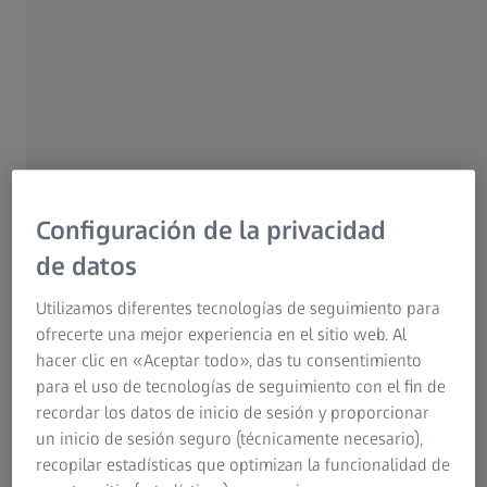
más de 30 millones de impresiones, derivando gran
cantidad de consumidores a la página web para
informarse sobre la solución exclusiva que estas ópticas
(ZVC/ZVE) tienen disponible.
Configuración de la privacidad
de datos
Utilizamos diferentes tecnologías de seguimiento para
ofrecerte una mejor experiencia en el sitio web. Al
hacer clic en «Aceptar todo», das tu consentimiento
para el uso de tecnologías de seguimiento con el fin de
recordar los datos de inicio de sesión y proporcionar
un inicio de sesión seguro (técnicamente necesario),
recopilar estadísticas que optimizan la funcionalidad de