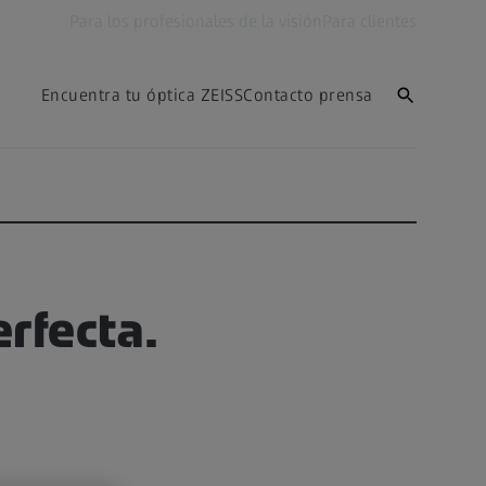
Para los profesionales de la visión
Para clientes
Encuentra tu óptica ZEISS
Contacto prensa
rfecta.