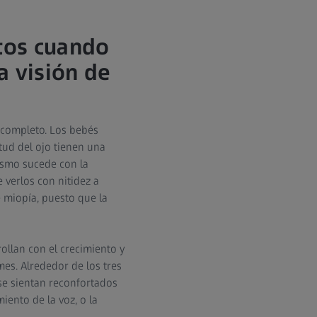
tos cuando
a visión de
 completo. Los bebés
itud del ojo tienen una
ismo sucede con la
 verlos con nitidez a
e miopía, puesto que la
ollan con el crecimiento y
es. Alrededor de los tres
se sientan reconfortados
iento de la voz, o la