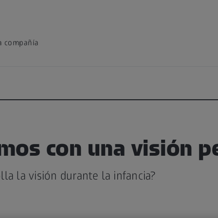
la compañía
os con una visión pe
la la visión durante la infancia?