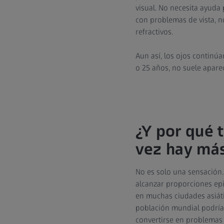
visual. No necesita ayuda 
con problemas de vista, n
refractivos.
Aun así, los ojos continúa
o 25 años, no suele apare
¿Y por qué 
vez hay má
No es solo una sensación
alcanzar proporciones epi
en muchas ciudades asiáti
población mundial podría
convertirse en problemas d