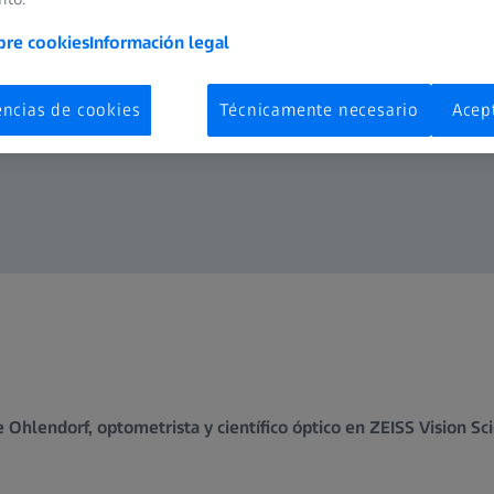
bre cookies
Información legal
encias de cookies
Técnicamente necesario
Acep
e Ohlendorf, optometrista y científico óptico en ZEISS Vision S