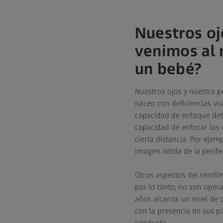
Nuestros oj
venimos al m
un bebé?
Nuestros ojos y nuestra 
nacen con deficiencias vis
capacidad de enfoque dete
capacidad de enfocar los o
cierta distancia. Por ejem
imagen nítida de la perife
Otros aspectos del rendimi
por lo tanto, no son oper
años alcanza un nivel de 
con la presencia de sus pa
conducta.