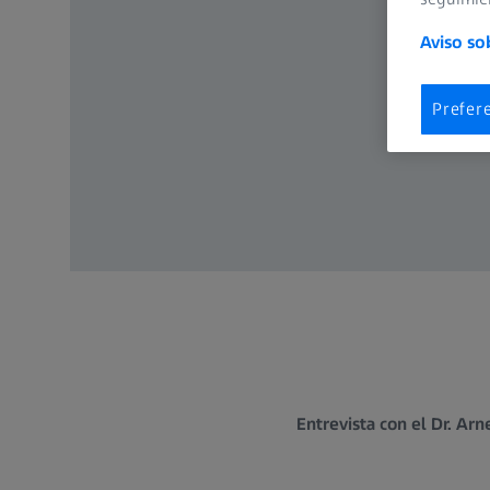
Aviso so
Prefer
Entrevista con el Dr. Arn