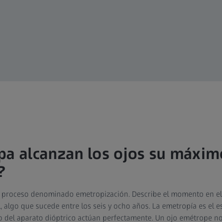
pa alcanzan los ojos su máxim
?
 proceso denominado emetropización. Describe el momento en el
 algo que sucede entre los seis y ocho años. La emetropía es el e
o o del aparato dióptrico actúan perfectamente. Un ojo emétrope no