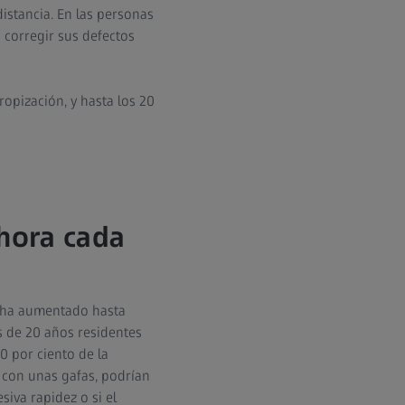
istancia. En las personas
 corregir sus defectos
ropización, y hasta los 20
hora cada
a ha aumentado hasta
s de 20 años residentes
0 por ciento de la
 con unas gafas, podrían
iva rapidez o si el