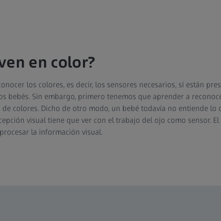
ven en color?
onocer los colores, es decir, los sensores necesarios, sí están pre
los bebés. Sin embargo, primero tenemos que aprender a reconocer e
o de colores. Dicho de otro modo, un bebé todavía no entiende lo 
epción visual tiene que ver con el trabajo del ojo como sensor. E
procesar la información visual.