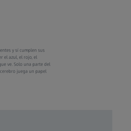
sentes y sí cumplen sus
l azul, el rojo, el
que ve. Solo una parte del
l cerebro juega un papel