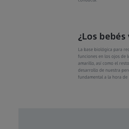
¿Los bebés 
La base biológica para rec
funciones en los ojos de 
amarillo, así como el rest
desarrollo de nuestra perc
fundamental a la hora de 