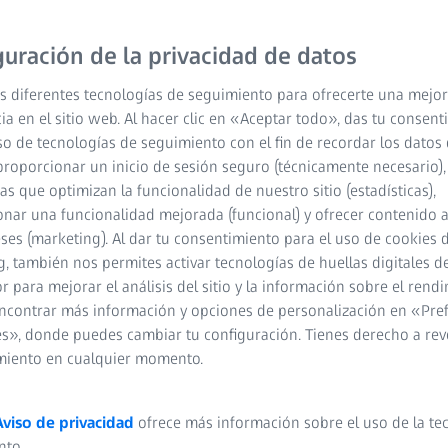
guración de la privacidad de datos
s diferentes tecnologías de seguimiento para ofrecerte una mejor
ia en el sitio web. Al hacer clic en «Aceptar todo», das tu consen
so de tecnologías de seguimiento con el fin de recordar los datos 
proporcionar un inicio de sesión seguro (técnicamente necesario),
cas que optimizan la funcionalidad de nuestro sitio (estadísticas),
nar una funcionalidad mejorada (funcional) y ofrecer contenido 
eses (marketing). Al dar tu consentimiento para el uso de cookies 
, también nos permites activar tecnologías de huellas digitales d
 para mejorar el análisis del sitio y la información sobre el rendi
ncontrar más información y opciones de personalización en «Pre
s», donde puedes cambiar tu configuración. Tienes derecho a rev
miento en cualquier momento.
Aviso de privacidad
ofrece más información sobre el uso de la te
nto.