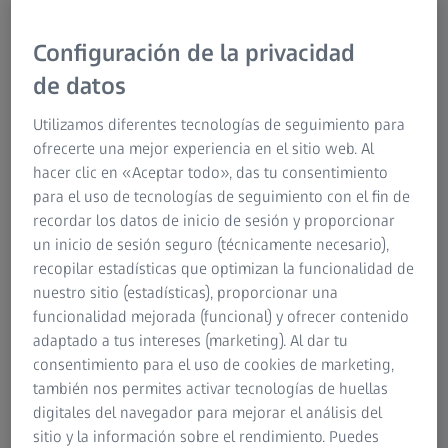
consigue mediante numerosas funciones y correcciones
modernas. Entre ellas se incluyen la compensación
Configuración de la privacidad
térmica de la flexión, un sistema activo de amortiguación
neumática, rodamientos neumáticos mejorados y básculas
de datos
ZERODUR® con una resolución de 20 nm, para una
Utilizamos diferentes tecnologías de seguimiento para
precisión y estabilidad extraordinarias. Otras mejoras de
ofrecerte una mejor experiencia en el sitio web. Al
CAA, como la calibración tensorial optimizada, la
hacer clic en «Aceptar todo», das tu consentimiento
compensación de la flexión de la esfera de referencia y las
para el uso de tecnologías de seguimiento con el fin de
correcciones para mediciones RT, garantizan una máxima
recordar los datos de inicio de sesión y proporcionar
precisión incluso a altas velocidades y favorecen una
un inicio de sesión seguro (técnicamente necesario),
excelente estabilidad de la CMM protegiéndola de
recopilar estadísticas que optimizan la funcionalidad de
factores de interferencia.
nuestro sitio (estadísticas), proporcionar una
funcionalidad mejorada (funcional) y ofrecer contenido
adaptado a tus intereses (marketing). Al dar tu
consentimiento para el uso de cookies de marketing,
también nos permites activar tecnologías de huellas
digitales del navegador para mejorar el análisis del
sitio y la información sobre el rendimiento. Puedes