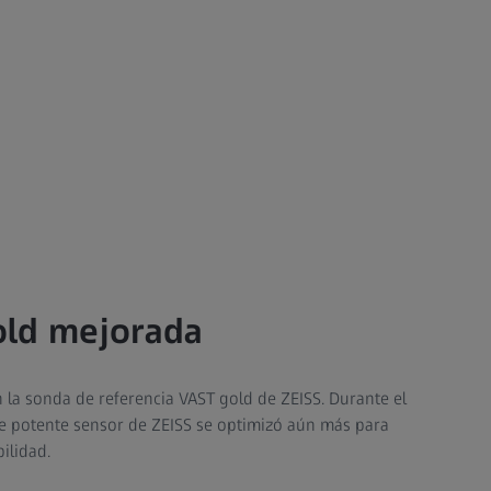
old mejorada
 la sonda de referencia VAST gold de ZEISS. Durante el
te potente sensor de ZEISS se optimizó aún más para
bilidad.