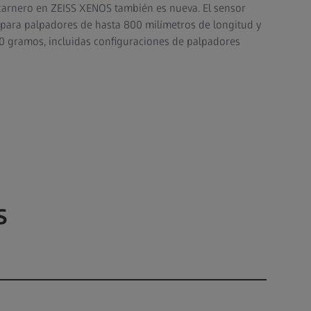
 carnero en ZEISS XENOS también es nueva. El sensor
 para palpadores de hasta 800 milímetros de longitud y
0 gramos, incluidas configuraciones de palpadores
S