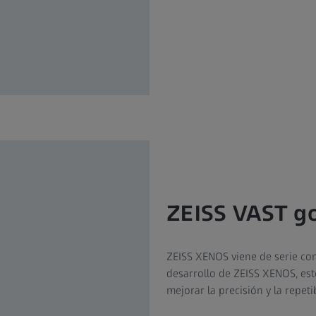
ZEISS VAST g
ZEISS XENOS viene de serie con
desarrollo de ZEISS XENOS, es
mejorar la precisión y la repeti