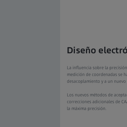
Diseño electr
La influencia sobre la precisió
medición de coordenadas se ha
desacoplamiento y a un nuevo 
Los nuevos métodos de aceptac
correcciones adicionales de C
la máxima precisión.