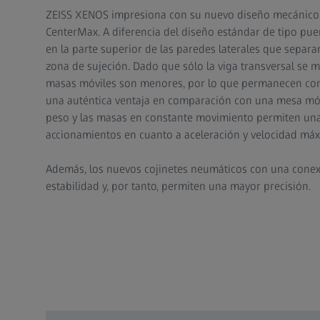
ZEISS XENOS impresiona con su nuevo diseño mecánico
CenterMax. A diferencia del diseño estándar de tipo pue
en la parte superior de las paredes laterales que separa
zona de sujeción. Dado que sólo la viga transversal se mu
masas móviles son menores, por lo que permanecen co
una auténtica ventaja en comparación con una mesa móvi
peso y las masas en constante movimiento permiten una
accionamientos en cuanto a aceleración y velocidad máx
Además, los nuevos cojinetes neumáticos con una conex
estabilidad y, por tanto, permiten una mayor precisión.