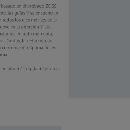
 basado en el probado ZEISS
nte, las guías Y se encuentran
n todos los ejes móviles de la
eve en la dirección Y, las
nstantes en todo momento,
l. Juntos, la reducción de
 coordinación óptima de los
ima.
ión aún más rígida mejoran la