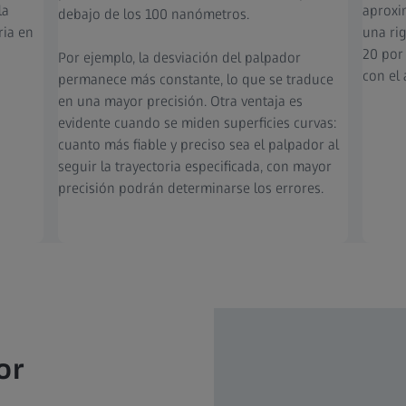
la
aproxi
debajo de los 100 nanómetros.
ria en
una ri
20 por
Por ejemplo, la desviación del palpador
con el 
permanece más constante, lo que se traduce
en una mayor precisión. Otra ventaja es
evidente cuando se miden superficies curvas:
cuanto más fiable y preciso sea el palpador al
seguir la trayectoria especificada, con mayor
precisión podrán determinarse los errores.
or