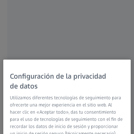
que conocemos, se tomaron con cámaras y objetivos de la
marca alemana.
Configuración de la privacidad
de datos
Utilizamos diferentes tecnologías de seguimiento para
ofrecerte una mejor experiencia en el sitio web. Al
hacer clic en «Aceptar todo», das tu consentimiento
para el uso de tecnologías de seguimiento con el fin de
recordar los datos de inicio de sesión y proporcionar
un inicio de sesión seguro (técnicamente necesario),