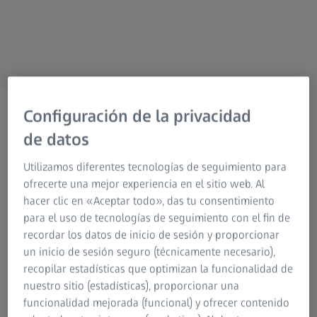
Instrucciones de Uso Meditec
Grupo ZEISS
Configuración de la privacidad
de datos
BIENVENIDO A ZEISS VISION CARE
Utilizamos diferentes tecnologías de seguimiento para
TU mundo visual es único.
ofrecerte una mejor experiencia en el sitio web. Al
¡Descubrámoslo!
hacer clic en «Aceptar todo», das tu consentimiento
para el uso de tecnologías de seguimiento con el fin de
recordar los datos de inicio de sesión y proporcionar
un inicio de sesión seguro (técnicamente necesario),
Highlights
recopilar estadísticas que optimizan la funcionalidad de
nuestro sitio (estadísticas), proporcionar una
funcionalidad mejorada (funcional) y ofrecer contenido