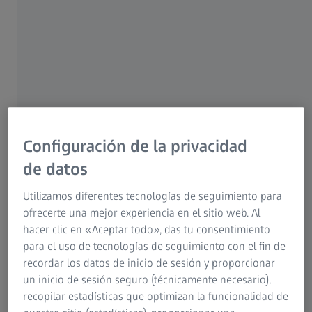
cualquier distancia con un único par de gafas.
Configuración de la privacidad
de datos
Utilizamos diferentes tecnologías de seguimiento para
ofrecerte una mejor experiencia en el sitio web. Al
hacer clic en «Aceptar todo», das tu consentimiento
para el uso de tecnologías de seguimiento con el fin de
recordar los datos de inicio de sesión y proporcionar
un inicio de sesión seguro (técnicamente necesario),
recopilar estadísticas que optimizan la funcionalidad de