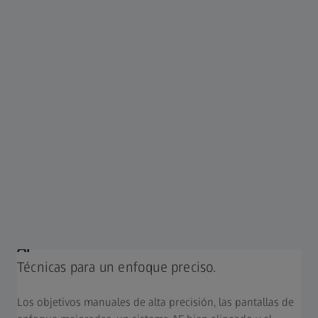
ZEISS FOTOGRAFÍA
Enfoque manual con sistemas de cámara
AF
Técnicas para un enfoque preciso.
Los objetivos manuales de alta precisión, las pantallas de