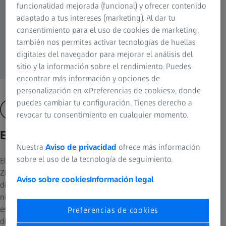
funcionalidad mejorada (funcional) y ofrecer contenido
adaptado a tus intereses (marketing). Al dar tu
consentimiento para el uso de cookies de marketing,
también nos permites activar tecnologías de huellas
digitales del navegador para mejorar el análisis del
sitio y la información sobre el rendimiento. Puedes
Mathew Irving
encontrar más información y opciones de
personalización en «Preferencias de cookies», donde
puedes cambiar tu configuración. Tienes derecho a
revocar tu consentimiento en cualquier momento.
Excelente calidad de vídeo
Nuestra
Aviso de privacidad
ofrece más información
sobre el uso de la tecnología de seguimiento.
El excelente rendimiento de imagen de los Objetivos Milvus de
ZEISS se centra claramente en los requisitos de las cámaras
Aviso sobre cookies
Información legal
digitales de alto rendimiento actuales y futuras. Gracias al bajo
nivel de luz parásita que permite el diseño del objetivo, también
es posible obtener imágenes de alto contraste con rangos
Preferencias de cookies
dinámicos cada vez más altos de los sensores (HDR). La óptica