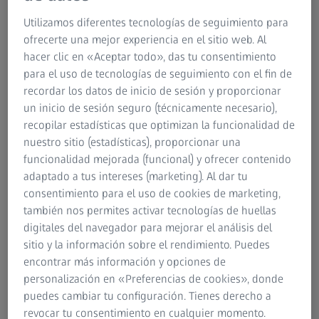
pueden ser manejadas incluso por personal sin
Utilizamos diferentes tecnologías de seguimiento para
entrenamiento.
ofrecerte una mejor experiencia en el sitio web. Al
hacer clic en «Aceptar todo», das tu consentimiento
Automatización sencilla
para el uso de tecnologías de seguimiento con el fin de
recordar los datos de inicio de sesión y proporcionar
Interfaces de usuario intuitivas
un inicio de sesión seguro (técnicamente necesario),
recopilar estadísticas que optimizan la funcionalidad de
Sin esfuerzo de ingeniería
nuestro sitio (estadísticas), proporcionar una
funcionalidad mejorada (funcional) y ofrecer contenido
adaptado a tus intereses (marketing). Al dar tu
consentimiento para el uso de cookies de marketing,
también nos permites activar tecnologías de huellas
Automatización e integración
digitales del navegador para mejorar el análisis del
sitio y la información sobre el rendimiento. Puedes
encontrar más información y opciones de
personalización en «Preferencias de cookies», donde
puedes cambiar tu configuración. Tienes derecho a
revocar tu consentimiento en cualquier momento.