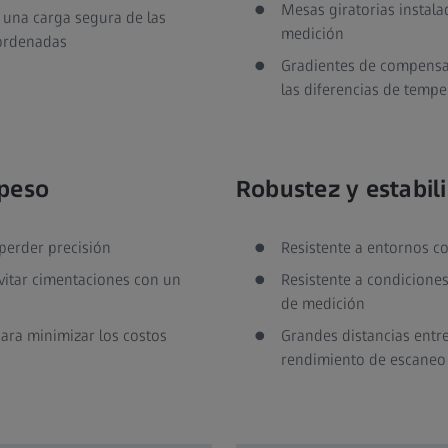
Mesas giratorias instal
 una carga segura de las
medición
oordenadas
Gradientes de compensac
las diferencias de tempe
 peso
Robustez y estabil
 perder precisión
Resistente a entornos co
evitar cimentaciones con un
Resistente a condicione
de medición
ara minimizar los costos
Grandes distancias entr
rendimiento de escaneo