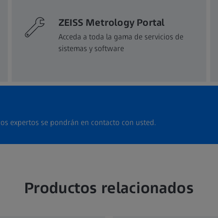
ZEISS Metrology Portal
Acceda a toda la gama de servicios de
sistemas y software
os expertos se pondrán en contacto con usted.
Productos relacionados