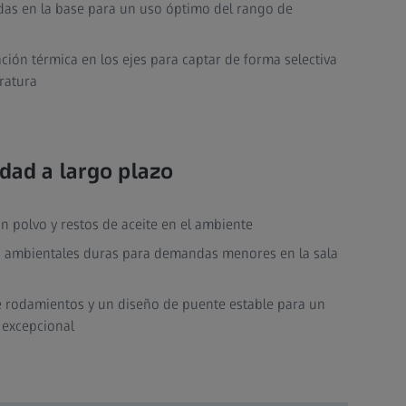
adas en la base para un uso óptimo del rango de
ión térmica en los ejes para captar de forma selectiva
ratura
idad a largo plazo
n polvo y restos de aceite en el ambiente
s ambientales duras para demandas menores en la sala
e rodamientos y un diseño de puente estable para un
 excepcional