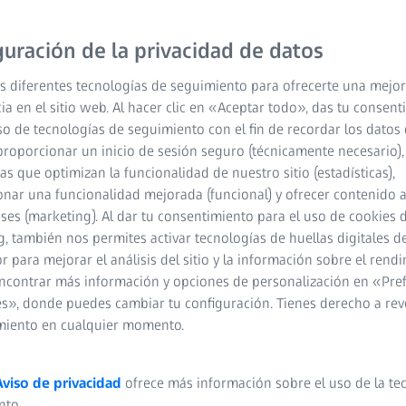
engranajes directamente e
guración de la privacidad de datos
Diseño robusto par
s diferentes tecnologías de seguimiento para ofrecerte una mejor
Mediciones de alta
ia en el sitio web. Al hacer clic en «Aceptar todo», das tu consen
so de tecnologías de seguimiento con el fin de recordar los datos 
Diseño abierto para
proporcionar un inicio de sesión seguro (técnicamente necesario),
cas que optimizan la funcionalidad de nuestro sitio (estadísticas),
nar una funcionalidad mejorada (funcional) y ofrecer contenido 
eses (marketing). Al dar tu consentimiento para el uso de cookies 
, también nos permites activar tecnologías de huellas digitales d
 para mejorar el análisis del sitio y la información sobre el rendi
ncontrar más información y opciones de personalización en «Pre
s», donde puedes cambiar tu configuración. Tienes derecho a rev
miento en cualquier momento.
Aviso de privacidad
ofrece más información sobre el uso de la te
nto.