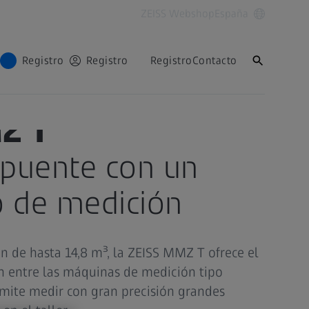
ZEISS Webshop
España
Registro
Registro
Registro
Contacto
Z T
puente con un
o de medición
 de hasta 14,8 m³, la ZEISS MMZ T ofrece el
 entre las máquinas de medición tipo
mite medir con gran precisión grandes