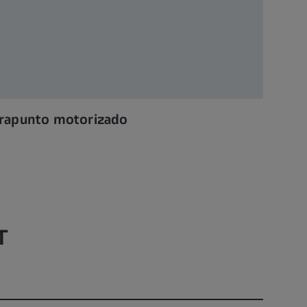
rapunto motorizado
T