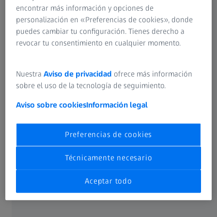
encontrar más información y opciones de
personalización en «Preferencias de cookies», donde
ZEISS Diamond!Scan
puedes cambiar tu configuración. Tienes derecho a
Nuestra gama de productos
revocar tu consentimiento en cualquier momento.
Nuestra
Aviso de privacidad
ofrece más información
sobre el uso de la tecnología de seguimiento.
Aviso sobre cookies
Información legal
Preferencias de cookies
Técnicamente necesario
Aceptar todo
Diamante sólido