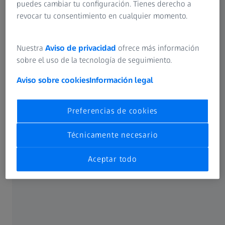
puedes cambiar tu configuración. Tienes derecho a
primera opción para piezas de alta
revocar tu consentimiento en cualquier momento.
precisión
Nuestra
Aviso de privacidad
ofrece más información
sobre el uso de la tecnología de seguimiento.
Aviso sobre cookies
Información legal
Preferencias de cookies
Técnicamente necesario
Aceptar todo
La tecnología de medición táctil convence especialmente
por su altísima precisión absoluta, por lo que sigue siendo
la primera opción para medir piezas de alta precisión. Una