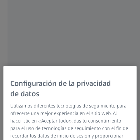
Configuración de la privacidad
de datos
Utilizamos diferentes tecnologías de seguimiento para
ofrecerte una mejor experiencia en el sitio web. Al
hacer clic en «Aceptar todo», das tu consentimiento
para el uso de tecnologías de seguimiento con el fin de
recordar los datos de inicio de sesión y proporcionar