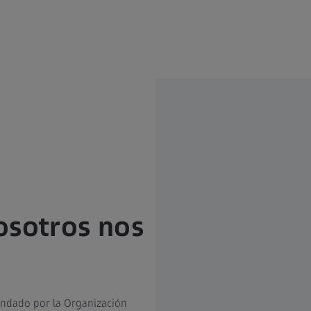
osotros nos
endado por la Organización