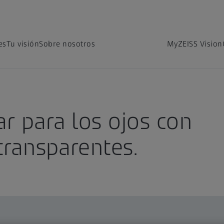
es
Tu visión
Sobre nosotros
MyZEISS Vision
ar para los ojos con
transparentes.