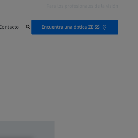
Para los profesionales de la visión
Encuentra una óptica ZEISS
Contacto