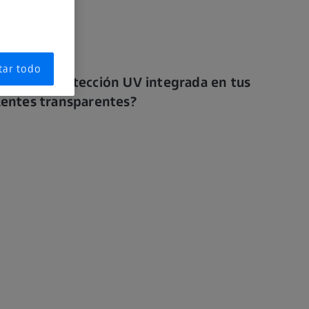
tar todo
¿Deseas protección UV integrada en tus
lentes transparentes?