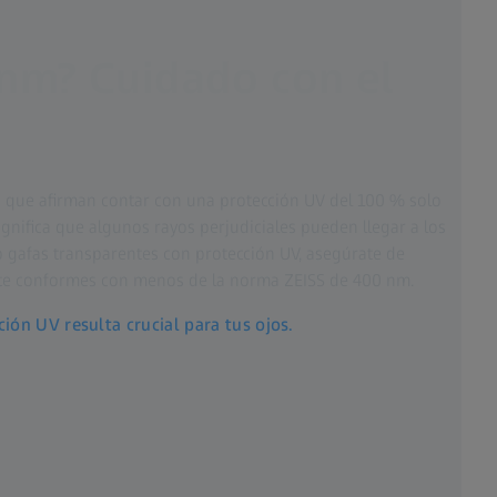
nm? Cuidado con el
s que afirman contar con una protección UV del 100 % solo
gnifica que algunos rayos perjudiciales pueden llegar a los
o gafas transparentes con protección UV, asegúrate de
 te conformes con menos de la norma ZEISS de 400 nm.
ión UV resulta crucial para tus ojos.