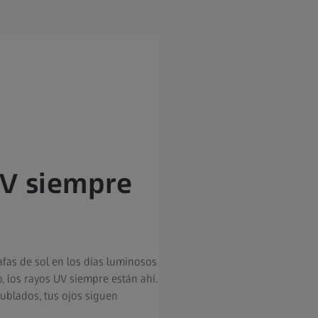
UV siempre
afas de sol en los días luminosos
, los rayos UV siempre están ahí.
ublados, tus ojos siguen