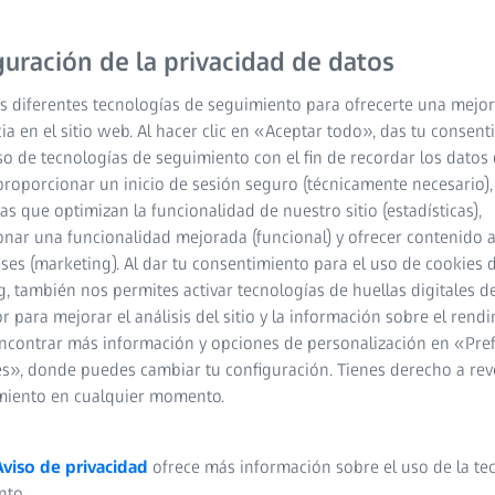
guración de la privacidad de datos
s diferentes tecnologías de seguimiento para ofrecerte una mejor
ia en el sitio web. Al hacer clic en «Aceptar todo», das tu consen
so de tecnologías de seguimiento con el fin de recordar los datos 
proporcionar un inicio de sesión seguro (técnicamente necesario),
cas que optimizan la funcionalidad de nuestro sitio (estadísticas),
nar una funcionalidad mejorada (funcional) y ofrecer contenido 
eses (marketing). Al dar tu consentimiento para el uso de cookies 
, también nos permites activar tecnologías de huellas digitales d
 para mejorar el análisis del sitio y la información sobre el rendi
ncontrar más información y opciones de personalización en «Pre
s», donde puedes cambiar tu configuración. Tienes derecho a rev
miento en cualquier momento.
Aviso de privacidad
ofrece más información sobre el uso de la te
nto.