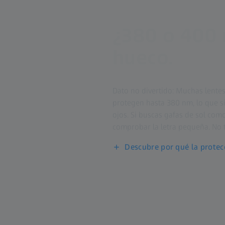
¿380 o 400 
hueco.
Dato no divertido: Muchas lente
protegen hasta 380 nm, lo que si
ojos. Si buscas gafas de sol com
comprobar la letra pequeña. No
Descubre por qué la protecc