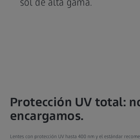
sol de alta gama.
Protección UV total: n
encargamos.
Lentes con protección UV hasta 400 nm y el estándar recom