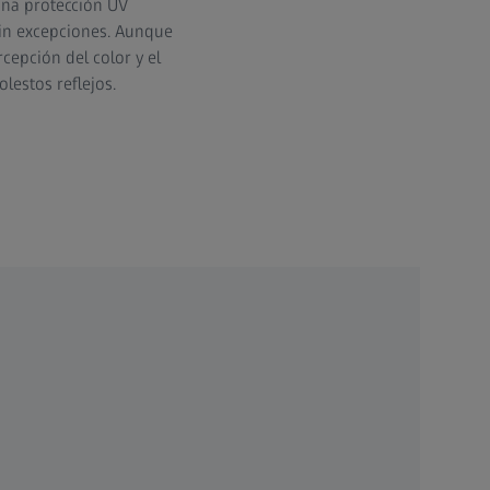
una protección UV
 sin excepciones. Aunque
cepción del color y el
olestos reflejos.