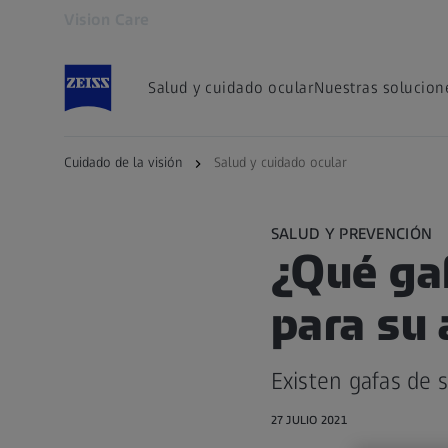
Vision Care
Se abrirá en otra pestaña
Salud y cuidado ocular
Nuestras solucion
Cuidado de la visión
Salud y cuidado ocular
SALUD Y PREVENCIÓN
¿Qué gaf
para su 
Existen gafas de 
27 JULIO 2021