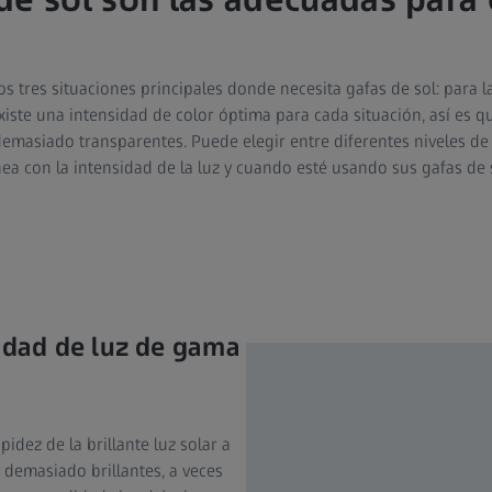
 tres situaciones principales donde necesita gafas de sol: para l
xiste una intensidad de color óptima para cada situación, así es q
emasiado transparentes. Puede elegir entre diferentes niveles de 
nea con la intensidad de la luz y cuando esté usando sus gafas de 
nsidad de luz de gama
idez de la brillante luz solar a
n demasiado brillantes, a veces