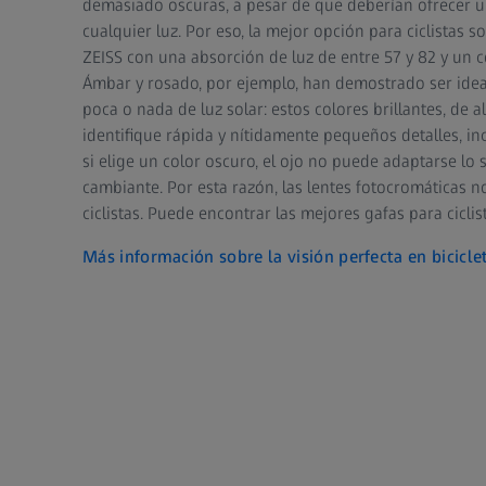
demasiado oscuras, a pesar de que deberían ofrecer 
cualquier luz. Por eso, la mejor opción para ciclistas s
ZEISS con una absorción de luz de entre 57 y 82 y un c
Ámbar y rosado, por ejemplo, han demostrado ser ideal
poca o nada de luz solar: estos colores brillantes, de a
identifique rápida y nítidamente pequeños detalles, in
si elige un color oscuro, el ojo no puede adaptarse lo 
cambiante. Por esta razón, las lentes fotocromáticas
ciclistas. Puede encontrar las mejores gafas para ciclis
Más información sobre la visión perfecta en bicicle