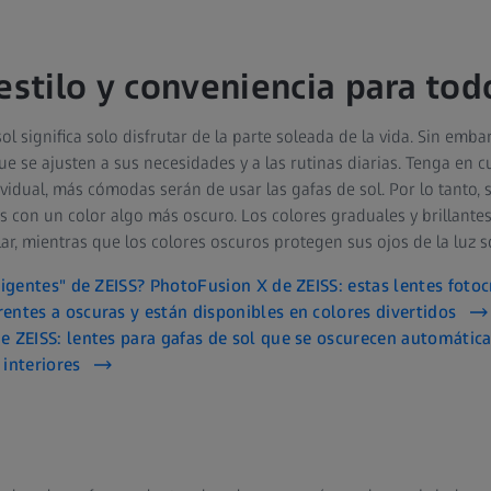
estilo y conveniencia para tod
l significa solo disfrutar de la parte soleada de la vida. Sin emba
ue se ajusten a sus necesidades y a las rutinas diarias. Tenga en
vidual, más cómodas serán de usar las gafas de sol. Por lo tanto, si
las con un color algo más oscuro. Los colores graduales y brillante
r, mientras que los colores oscuros protegen sus ojos de la luz so
ligentes" de ZEISS? PhotoFusion X de ZEISS: estas lentes foto
entes a oscuras y están disponibles en colores divertidos
e ZEISS: lentes para gafas de sol que se oscurecen automátic
interiores