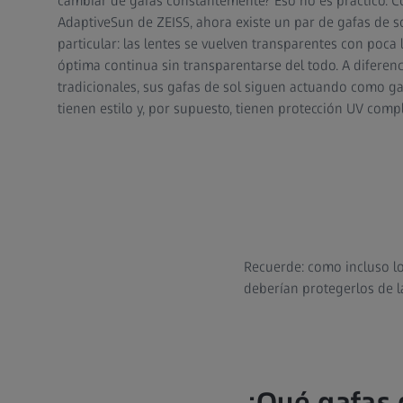
cambiar de gafas constantemente? Eso no es práctico. C
AdaptiveSun de ZEISS, ahora existe un par de gafas de so
particular: las lentes se vuelven transparentes con poca
óptima continua sin transparentarse del todo. A diferenc
tradicionales, sus gafas de sol siguen actuando como ga
tienen estilo y, por supuesto, tienen protección UV comp
Recuerde: como incluso lo
deberían protegerlos de l
¿Qué gafas 