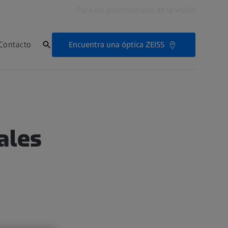
Para los profesionales de la visión
Encuentra una óptica ZEISS
Contacto
ales