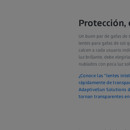
Protección, 
Un buen par de gafas de so
lentes para gafas de sol q
calcen a cada usuario indi
luz brillante, debe elegir
nublados con poca luz sola
¿Conoce las "lentes inte
rápidamente de transpar
AdaptiveSun Solutions d
tornan transparentes en 