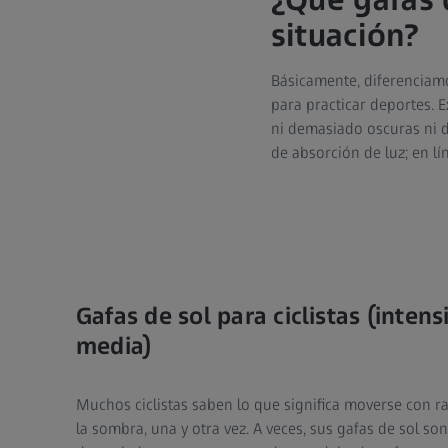
situación?
Básicamente, diferenciamos
para practicar deportes. E
ni demasiado oscuras ni d
de absorción de luz; en lí
Gafas de sol para ciclistas (inte
media)
Muchos ciclistas saben lo que significa moverse con rap
la sombra, una y otra vez. A veces, sus gafas de sol so