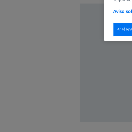
Aviso so
Prefer