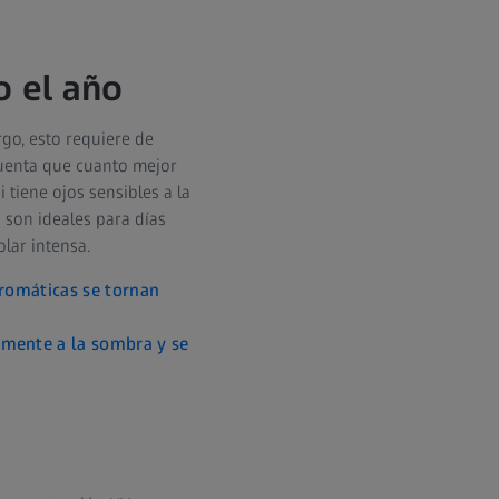
o el año
rgo, esto requiere de
 cuenta que cuanto mejor
 tiene ojos sensibles a la
s son ideales para días
lar intensa.
cromáticas se tornan
amente a la sombra y se