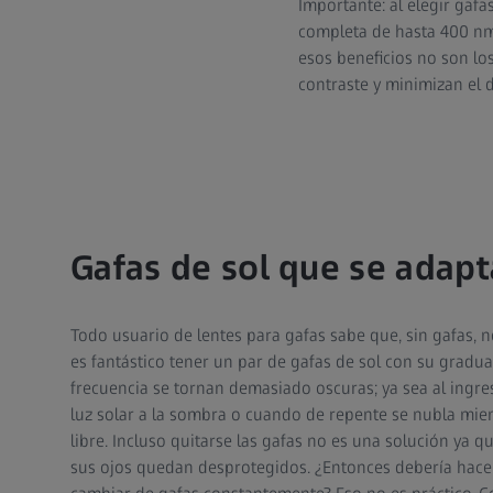
Importante: al elegir gaf
completa de hasta 400 n
esos beneficios no son los
contraste y minimizan el
Gafas de sol que se adap
Todo usuario de lentes para gafas sabe que, sin gafas, n
es fantástico tener un par de gafas de sol con su gradu
frecuencia se tornan demasiado oscuras; ya sea al ingre
luz solar a la sombra o cuando de repente se nubla mien
libre. Incluso quitarse las gafas no es una solución ya q
sus ojos quedan desprotegidos. ¿Entonces debería hacer