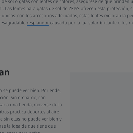
as de sol o gafas con lentes de colores, asegúrese de que brinden 
1
m
. Las lentes para gafas de sol de ZEISS ofrecen esta protección,
 únicos: con los accesorios adecuados, estas lentes mejoran la per
 desagradable
resplandor
causado por la luz solar brillante o los m
tan
o se puede ver bien. Por ende,
ación. Sin embargo, con
sar a una tienda, moverse de la
tras practica deportes al aire
ue sin ellas no puede ver bien y
se la idea de que tiene que