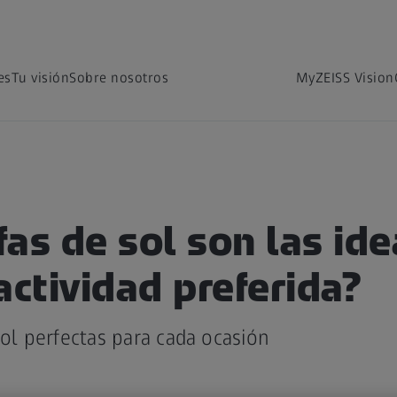
es
Tu visión
Sobre nosotros
MyZEISS Vision
as de sol son las ide
actividad preferida?
sol perfectas para cada ocasión