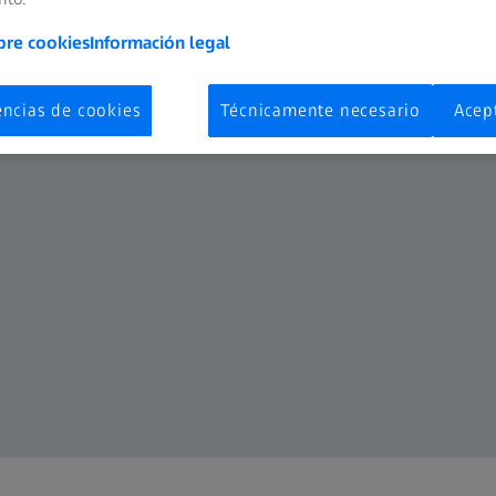
bre cookies
Información legal
encias de cookies
Técnicamente necesario
Acep