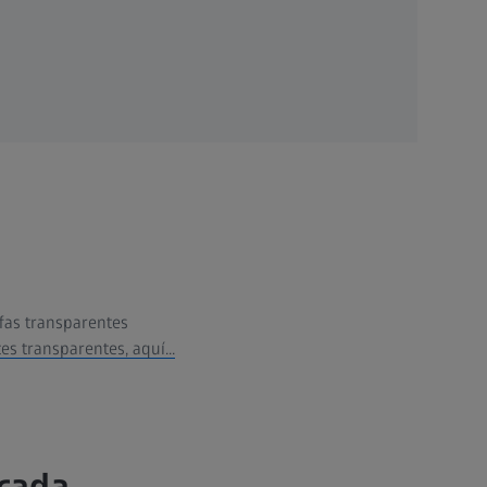
afas transparentes
s transparentes, aquí...
 cada