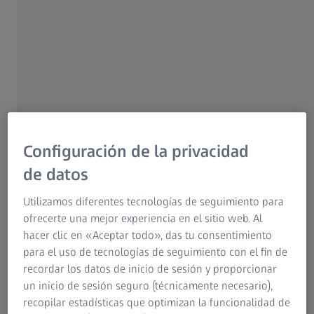
puede ser una opción para mejorar su vista. La
corrección visual por láser puede ser
especialmente eficaz si su astigmatismo está
asociado a otras afecciones, como la miopía o
la hipermetropía, ya que puede corregir
múltiples problemas de visión en una sola
intervención.
Configuración de la privacidad
de datos
Buscador de clínicas
Utilizamos diferentes tecnologías de seguimiento para
ofrecerte una mejor experiencia en el sitio web. Al
hacer clic en «Aceptar todo», das tu consentimiento
para el uso de tecnologías de seguimiento con el fin de
recordar los datos de inicio de sesión y proporcionar
un inicio de sesión seguro (técnicamente necesario),
recopilar estadísticas que optimizan la funcionalidad de