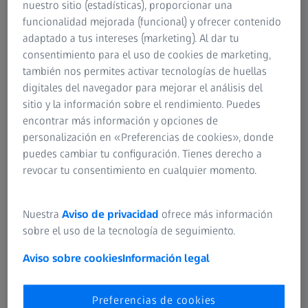
nuestro sitio (estadísticas), proporcionar una
funcionalidad mejorada (funcional) y ofrecer contenido
adaptado a tus intereses (marketing). Al dar tu
consentimiento para el uso de cookies de marketing,
también nos permites activar tecnologías de huellas
digitales del navegador para mejorar el análisis del
sitio y la información sobre el rendimiento. Puedes
encontrar más información y opciones de
personalización en «Preferencias de cookies», donde
puedes cambiar tu configuración. Tienes derecho a
revocar tu consentimiento en cualquier momento.
Nuestra
Aviso de privacidad
ofrece más información
sobre el uso de la tecnología de seguimiento.
Miopía o hipermetropía con astigmatismo
Aviso sobre cookies
Información legal
Si padece miopía, no puede ver con claridad los objetos
que están lejos, mientras que la hipermetropía hace que
Preferencias de cookies