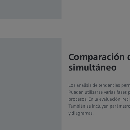
Comparación d
simultáneo
Los análisis de tendencias per
Pueden utilizarse varias fases p
procesos. En la evaluación, rec
También se incluyen parámetro
y diagramas.