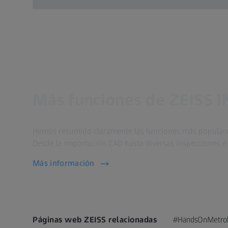
Más funciones de ZEISS 
Hemos resumido claramente las funciones más populare
Desde la importación CAD hasta diversas inspecciones e 
Más información
Páginas web ZEISS relacionadas
#HandsOnMetro