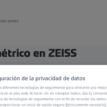
énes somos
étrico en ZEISS
o
guración de la privacidad de datos
s diferentes tecnologías de seguimiento para ofrecerte una mejor
ia en el sitio web. Al hacer clic en «Aceptar todo», das tu consen
so de tecnologías de seguimiento con el fin de recordar los datos 
proporcionar un inicio de sesión seguro (técnicamente necesario),