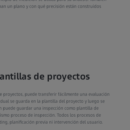
an un plano y con qué precisión están construidos
antillas de proyectos
de proyectos, puede transferir fácilmente una evaluación
idual se guarda en la plantilla del proyecto y luego se
én puede guardar una inspección como plantilla de
 mismo proceso de inspección. Todos los procesos de
ting, planificación previa ni intervención del usuario.