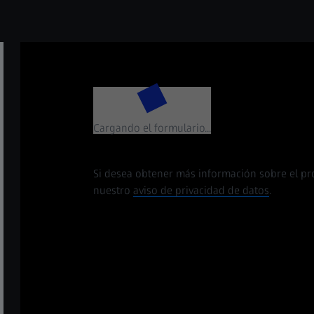
Cargando el formulario...
Si desea obtener más información sobre el pr
nuestro
aviso de privacidad de datos
.