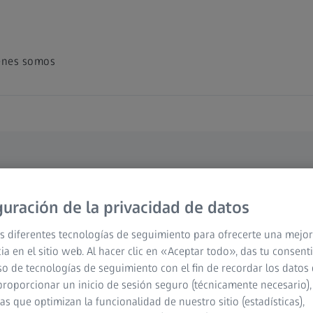
énes somos
Documento
guración de la privacidad de datos
nspección
s diferentes tecnologías de seguimiento para ofrecerte una mejor
l de
ia en el sitio web. Al hacer clic en «Aceptar todo», das tu consen
so de tecnologías de seguimiento con el fin de recordar los datos 
cos
proporcionar un inicio de sesión seguro (técnicamente necesario),
cas que optimizan la funcionalidad de nuestro sitio (estadísticas),