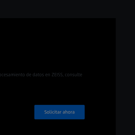
ocesamiento de datos en ZEISS, consulte
Solicitar ahora