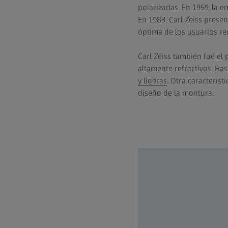
polarizadas. En 1959, la e
En 1983, Carl Zeiss presen
óptima de los usuarios re
Carl Zeiss también fue el
altamente refractivos. Has
y ligeras
. Otra caracterís
diseño de la montura.