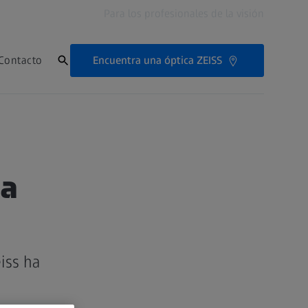
Para los profesionales de la visión
Encuentra una óptica ZEISS
Contacto
da
iss ha