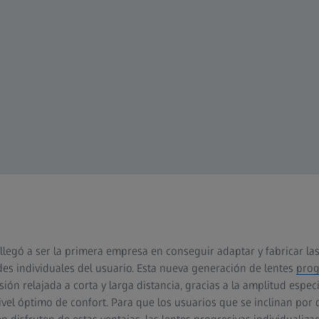
 llegó a ser la primera empresa en conseguir adaptar y fabricar la
es individuales del usuario. Esta nueva generación de lentes
prog
sión relajada a corta y larga distancia, gracias a la amplitud espec
nivel óptimo de confort. Para que los usuarios que se inclinan por