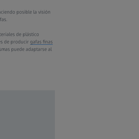
ciendo posible la visión
fas.
eriales de plástico
ces de producir
gafas finas
mismas puede adaptarse al