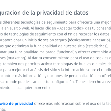
guración de la privacidad de datos
s diferentes tecnologías de seguimiento para ofrecerte una mejor
ia en el sitio web. Al hacer clic en «Aceptar todo», das tu consen
so de tecnologías de seguimiento con el fin de recordar los datos 
proporcionar un inicio de sesión seguro (técnicamente necesario),
cas que optimizan la funcionalidad de nuestro sitio (estadísticas),
nar una funcionalidad mejorada (funcional) y ofrecer contenido 
eses (marketing). Al dar tu consentimiento para el uso de cookies 
, también nos permites activar tecnologías de huellas digitales d
 para mejorar el análisis del sitio y la información sobre el rendi
ncontrar más información y opciones de personalización en «Pre
s», donde puedes cambiar tu configuración. Tienes derecho a rev
miento en cualquier momento.
Aviso de privacidad
ofrece más información sobre el uso de la te
nto.