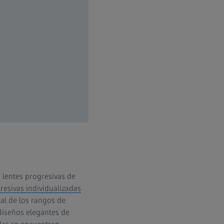
s lentes progresivas de
resivas individualizadas
ial de los rangos de
 diseños elegantes de