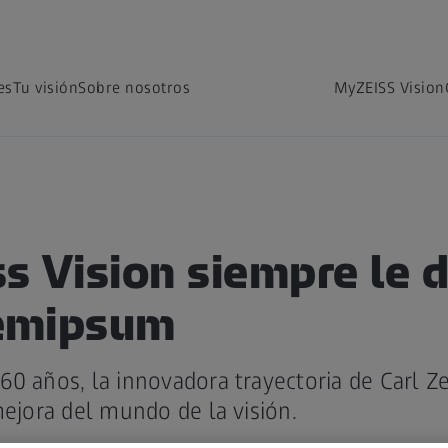
es
Tu visión
Sobre nosotros
MyZEISS Vision
ss Vision siempre le 
emipsum
0 años, la innovadora trayectoria de Carl Ze
mejora del mundo de la visión.