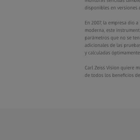
monturas sencillas tambié
disponibles en versiones 
En 2007, la empresa dio a
moderna, este instrumento 
parámetros que no se ten
adicionales de las prueba
y calculadas óptimamente
Carl Zeiss Vision quiere
de todos los beneficios de