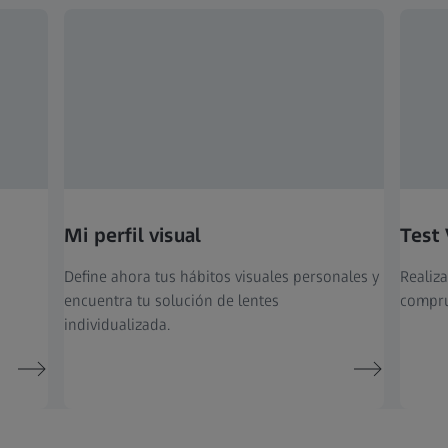
Mi perfil visual
Test 
Define ahora tus hábitos visuales personales y
Realiza
encuentra tu solución de lentes
compru
individualizada.