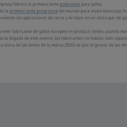
mpresa fabricó la primera lente
polarizada
para gafas.
tó la
primera lente progresiva
del mundo para visión binocular, ha
uniendo las aplicaciones de cerca y de lejos en un único par de ga
 primer fabricante de gafas europeo en producir lentes usando mat
ta la llegada de este avance, los fabricantes no habían sido capa
tica única de las lentes de la marca ZEISS es que el grosor de las 