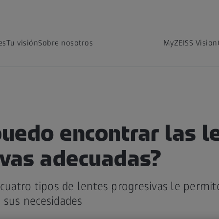
es
Tu visión
Sobre nosotros
MyZEISS Vision
uedo encontrar las l
ivas adecuadas?
 cuatro tipos de lentes progresivas le permit
a sus necesidades