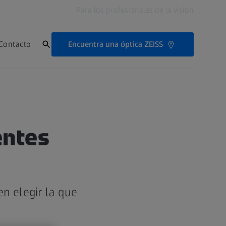
Para los profesionales de la visión
Encuentra una óptica ZEISS
Contacto
entes
en elegir la que