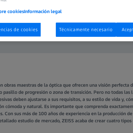
bre cookies
Información legal
encias de cookies
Técnicamente necesario
Acep
n obras maestras de la óptica que ofrecen una visión perfecta de
 pasillo de progresión o zona de transición. Pero no todas las 
esivas deben ajustarse a sus requisitos, a su estilo de vida y, c
ión cómoda y natural. Es importante que comprenda exactamen
s. Con sus más de 100 años de experiencia en la producción de 
etallado estudio de mercado, ZEISS acaba de crear cuatro tipos 