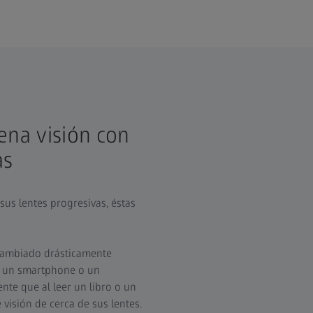
ena visión con
as
sus lentes progresivas, éstas
 cambiado drásticamente
ar un smartphone o un
rente que al leer un libro o un
 visión de cerca de sus lentes.