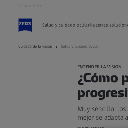
Vision Care
Se abrirá en otra pestaña
Salud y cuidado ocular
Nuestras solucion
Cuidado de la visión
Salud y cuidado ocular
ENTENDER LA VISION
¿Cómo p
progres
Muy sencillo, los
mejor se adapta 