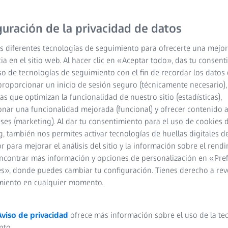
guración de la privacidad de datos
s diferentes tecnologías de seguimiento para ofrecerte una mejor
ia en el sitio web. Al hacer clic en «Aceptar todo», das tu consen
so de tecnologías de seguimiento con el fin de recordar los datos 
proporcionar un inicio de sesión seguro (técnicamente necesario),
cas que optimizan la funcionalidad de nuestro sitio (estadísticas),
nar una funcionalidad mejorada (funcional) y ofrecer contenido 
eses (marketing). Al dar tu consentimiento para el uso de cookies 
, también nos permites activar tecnologías de huellas digitales d
 para mejorar el análisis del sitio y la información sobre el rendi
ncontrar más información y opciones de personalización en «Pre
s», donde puedes cambiar tu configuración. Tienes derecho a rev
miento en cualquier momento.
Aviso de privacidad
ofrece más información sobre el uso de la te
nto.