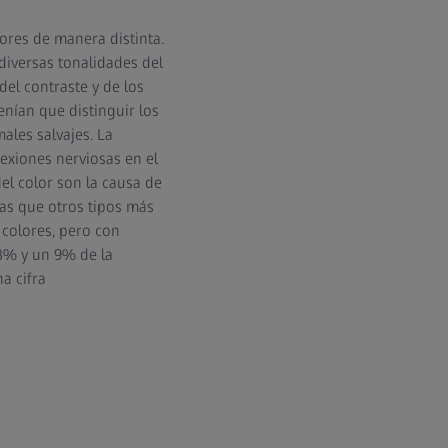
ores de manera distinta.
diversas tonalidades del
el contraste y de los
enían que distinguir los
ales salvajes. La
nexiones nerviosas en el
el color son la causa de
as que otros tipos más
 colores, pero con
 8% y un 9% de la
a cifra