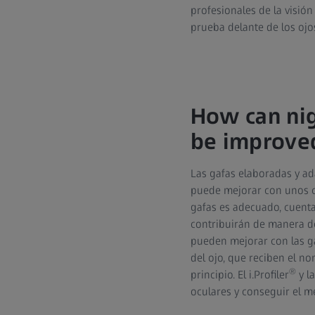
profesionales de la visió
prueba delante de los ojos
How can nig
be improve
Las gafas elaboradas y ad
puede mejorar con unos cri
gafas es adecuado, cuentan
contribuirán de manera de
pueden mejorar con las ga
del ojo, que reciben el no
®
principio. El i.Profiler
y la
oculares y conseguir el m