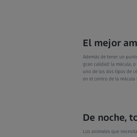
El mejor am
Además de tener un punto 
gran calidad: la mácula, o
uno de los dos tipos de cé
en el centro de la mácula 
De noche, t
Los animales que necesita