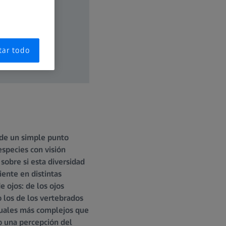
tar todo
 de un simple punto
especies con visión
 sobre si esta diversidad
iente en distintas
e ojos: de los ojos
 los de los vertebrados
isuales más complejos que
do una percepción del