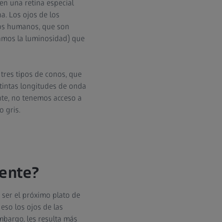
en una retina especial
a. Los ojos de los
os humanos, que son
amos la luminosidad) que
tres tipos de conos, que
stintas longitudes de onda
nte, no tenemos acceso a
o gris.
mente?
 ser el próximo plato de
eso los ojos de las
embargo, les resulta más