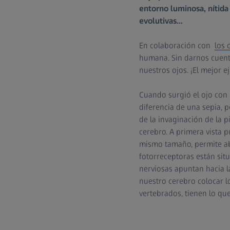
entorno luminosa, nítida 
evolutivas...
En colaboración con
los 
humana. Sin darnos cuenta
nuestros ojos. ¡El mejor e
Cuando surgió el ojo con c
diferencia de una sepia, p
de la invaginación de la 
cerebro. A primera vista 
mismo tamaño, permite ab
fotorreceptoras están situ
nerviosas apuntan hacia la
nuestro cerebro colocar lo
vertebrados, tienen lo q