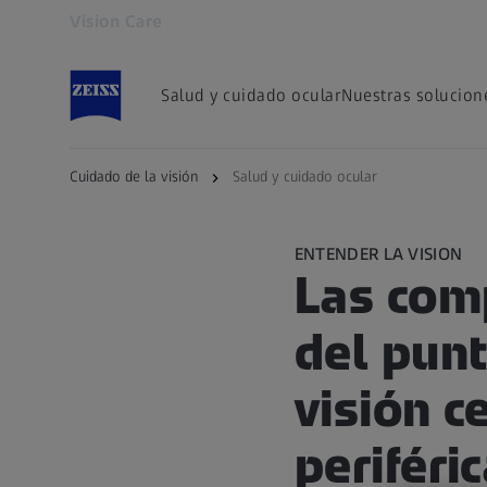
Vision Care
Se abrirá en otra pestaña
Salud y cuidado ocular
Nuestras solucion
Cuidado de la visión
Salud y cuidado ocular
ENTENDER LA VISION
Las com
del punt
visión ce
periféri