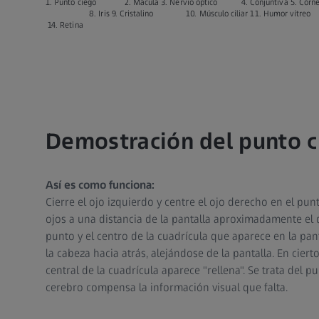
1. Punto ciego 2. Mácula 3. Nervio óptico 4. Conjuntiva 5. C
8. Iris 9. Cristalino 10. Músculo ciliar 11. Humor vítre
14. Retina
Demostración del punto c
Así es como funciona:
Cierre el ojo izquierdo y centre el ojo derecho en el punt
ojos a una distancia de la pantalla aproximadamente el d
punto y el centro de la cuadrícula que aparece en la pa
la cabeza hacia atrás, alejándose de la pantalla. En cie
central de la cuadrícula aparece "rellena". Se trata del p
cerebro compensa la información visual que falta.