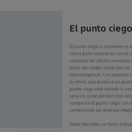
El punto ciego
El punto ciego o escotoma es el
retina para conectarse con el 
conducto de células nerviosas 
parte del campo visual que no 
fotorreceptoras. Los expertos 
la retina, que produce un punto
punto ciego está situado a uno
sana no suele percibir esta fal
compensa el punto ciego con da
combinando las diversas imáge
Edme Mariotte, un físico franc