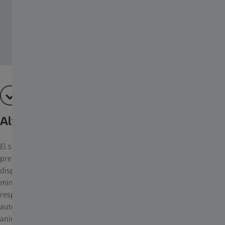
Alta velocidad de disparo
El sensor de movimiento de alta sensibilidad detecta con
precisión los movimientos de los animales. El rápido tiempo de
disparo de la ZEISS Secacam (< 0,35 ~ 0,45 segundos) reduce al
mínimo el desenfoque por movimiento, lo que facilita la
respuesta. Durante el disparo, la cámara de rastreo ajusta
automáticamente la intensidad del flash, que es invisible para los
animales y los seres humanos. Esto evita exposiciones incorrectas