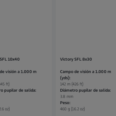
 SFL 10x40
Victory SFL 8x30
e visión a 1.000 m
Campo de visión a 1.000 m
(yds):
45 ft)
142 m (426 ft)
o pupilar de salida:
Diámetro pupilar de salida:
3.8 mm
Peso:
2.6 oz)
460 g (16.2 oz)