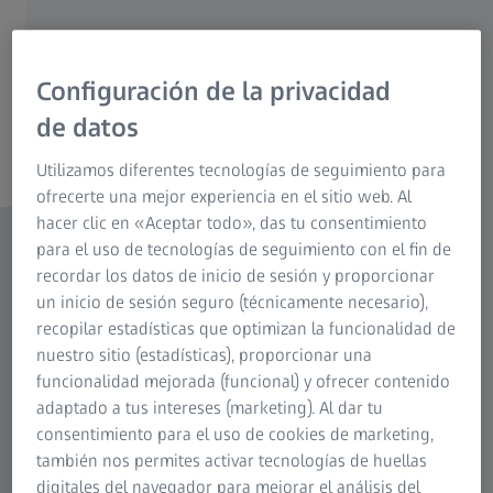
ZEISS Pro-Series Tripod Kits
Configuración de la privacidad
de datos
Utilizamos diferentes tecnologías de seguimiento para
ofrecerte una mejor experiencia en el sitio web. Al
hacer clic en «Aceptar todo», das tu consentimiento
para el uso de tecnologías de seguimiento con el fin de
recordar los datos de inicio de sesión y proporcionar
un inicio de sesión seguro (técnicamente necesario),
recopilar estadísticas que optimizan la funcionalidad de
nuestro sitio (estadísticas), proporcionar una
funcionalidad mejorada (funcional) y ofrecer contenido
adaptado a tus intereses (marketing). Al dar tu
consentimiento para el uso de cookies de marketing,
también nos permites activar tecnologías de huellas
digitales del navegador para mejorar el análisis del