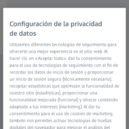
ZEISS Pro-Series Tripod Kits
Configuración de la privacidad
de datos
Utilizamos diferentes tecnologías de seguimiento para
ofrecerte una mejor experiencia en el sitio web. Al
hacer clic en «Aceptar todo», das tu consentimiento
para el uso de tecnologías de seguimiento con el fin de
recordar los datos de inicio de sesión y proporcionar
un inicio de sesión seguro (técnicamente necesario),
recopilar estadísticas que optimizan la funcionalidad de
nuestro sitio (estadísticas), proporcionar una
funcionalidad mejorada (funcional) y ofrecer contenido
adaptado a tus intereses (marketing). Al dar tu
consentimiento para el uso de cookies de marketing,
también nos permites activar tecnologías de huellas
digitales del navegador para mejorar el análisis del