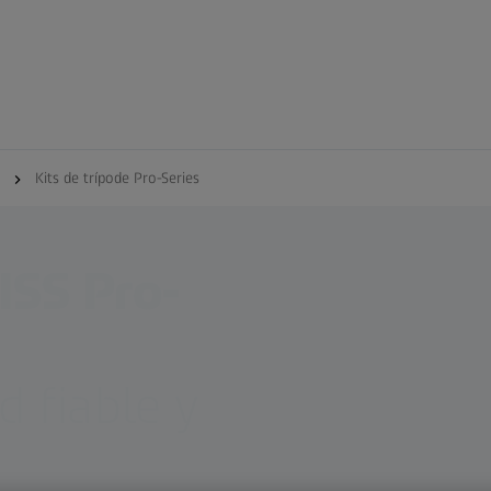
Kits de trípode Pro-Series
ISS Pro-
d fiable y