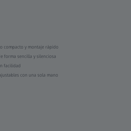
año compacto y montaje rápido
e forma sencilla y silenciosa
n facilidad
– ajustables con una sola mano