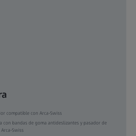
ra
ior compatible con Arca-Swiss
a con bandas de goma antideslizantes y pasador de
 Arca-Swiss