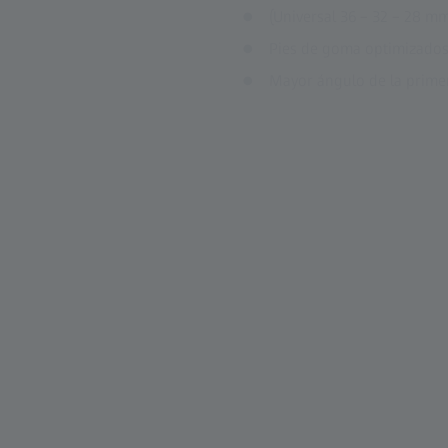
(Universal 36 – 32 – 28 m
Pies de goma optimizados
Mayor ángulo de la primera