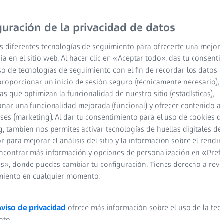
guración de la privacidad de datos
s diferentes tecnologías de seguimiento para ofrecerte una mejor
ia en el sitio web. Al hacer clic en «Aceptar todo», das tu consen
so de tecnologías de seguimiento con el fin de recordar los datos 
proporcionar un inicio de sesión seguro (técnicamente necesario),
cas que optimizan la funcionalidad de nuestro sitio (estadísticas),
nar una funcionalidad mejorada (funcional) y ofrecer contenido 
eses (marketing). Al dar tu consentimiento para el uso de cookies 
, también nos permites activar tecnologías de huellas digitales d
 para mejorar el análisis del sitio y la información sobre el rendi
ncontrar más información y opciones de personalización en «Pre
s», donde puedes cambiar tu configuración. Tienes derecho a rev
miento en cualquier momento.
Aviso de privacidad
ofrece más información sobre el uso de la te
nto.