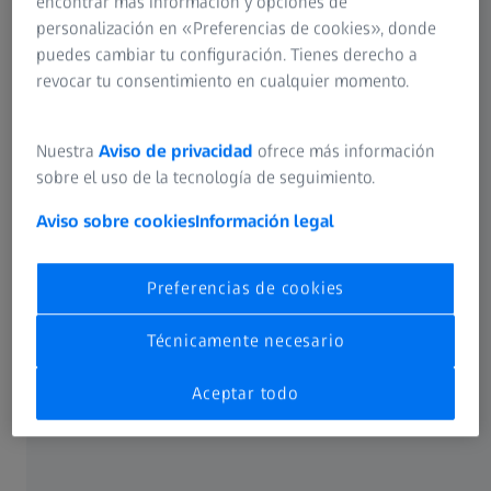
encontrar más información y opciones de
personalización en «Preferencias de cookies», donde
puedes cambiar tu configuración. Tienes derecho a
revocar tu consentimiento en cualquier momento.
Nuestra
Aviso de privacidad
ofrece más información
sobre el uso de la tecnología de seguimiento.
Aviso sobre cookies
Información legal
Contenido de página
Preferencias de cookies
Técnicamente necesario
Aceptar todo
Disponible en el plan Basic