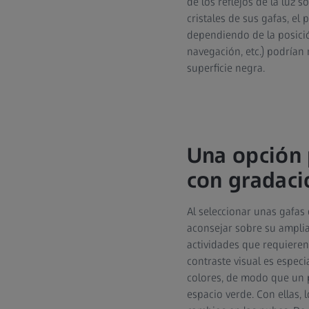
de los reflejos de la luz s
cristales de sus gafas, el
dependiendo de la posición
navegación, etc.) podrían
superficie negra.
Una opción p
con gradaci
Al seleccionar unas gafas 
aconsejar sobre su amplia
actividades que requieren
contraste visual es especi
colores, de modo que un p
espacio verde. Con ellas, 