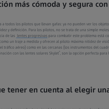
ión más cómoda y segura con 
 a todos los pilotos que llevan gafas: ya no pueden ver los objeto
dez y definición. Para los pilotos, no se trata de una simple mole
cia de las
lentes progresivas
para combatir este problema está c
como un traje a medida y ofrecen al piloto máxima nitidez de visió
y el tráfico aéreo) como en las cercanas (los instrumentos del cua
®
ación con las lentes solares Skylet
, son la opción perfecta para 
e tener en cuenta al elegir u