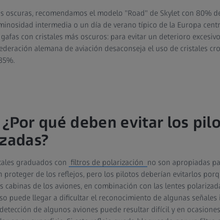
más oscuras, recomendamos el modelo "Road" de Skylet con 80% de 
minosidad intermedia o un día de verano típico de la Europa centr
 gafas con cristales más oscuros: para evitar un deterioro excesiv
a Federación alemana de aviación desaconseja el uso de cristales c
 85%.
 ¿Por qué deben evitar los pilo
izadas?
istales graduados con
filtros de polarización
no son apropiadas pa
en proteger de los reflejos, pero los pilotos deberían evitarlos por
 cabinas de los aviones, en combinación con las lentes polarizada
uso puede llegar a dificultar el reconocimiento de algunas señales
 detección de algunos aviones puede resultar difícil y en ocasiones