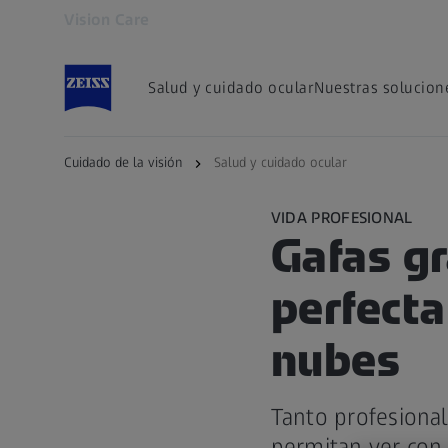
Vision Care
Se abrirá en otra pestaña
Salud y cuidado ocular
Nuestras solucion
Cuidado de la visión
Salud y cuidado ocular
VIDA PROFESIONAL
Gafas gr
perfecta
nubes
Tanto profesional
permitan ver con 