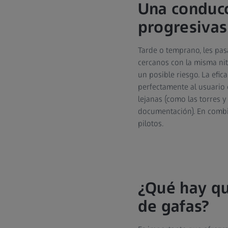
Una conducc
progresivas
Tarde o temprano, les pasa
cercanos con la misma niti
un posible riesgo. La efica
perfectamente al usuario 
lejanas (como las torres 
documentación). En combin
pilotos.
¿Qué hay qu
de gafas?