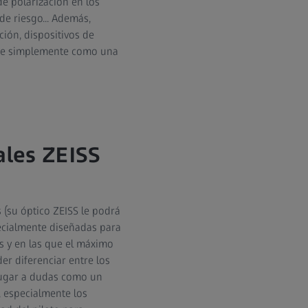
 de polarización en los
 de riesgo... Además,
ción, dispositivos de
irse simplemente como una
tales ZEISS
 (su óptico ZEISS le podrá
ecialmente diseñadas para
s y en las que el máximo
er diferenciar entre los
 lugar a dudas como un
, especialmente los