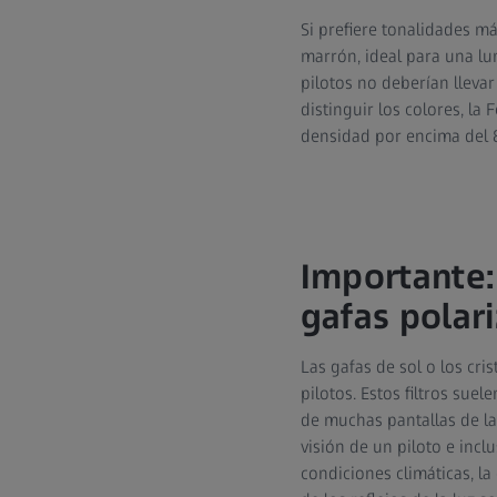
Si prefiere tonalidades 
marrón, ideal para una lu
pilotos no deberían llevar
distinguir los colores, l
densidad por encima del
Importante:
gafas polar
Las gafas de sol o los cr
pilotos. Estos filtros suel
de muchas pantallas de las
visión de un piloto e incl
condiciones climáticas, la