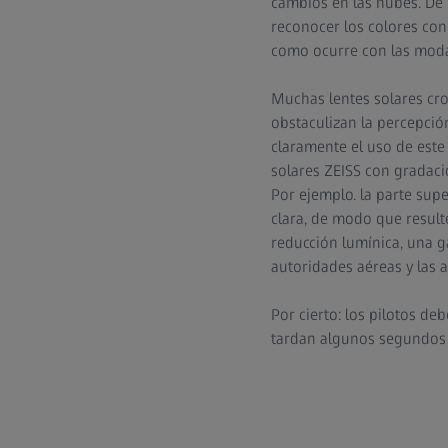
cambios en las nubes. De 
reconocer los colores con
como ocurre con las moda
Muchas lentes solares crom
obstaculizan la percepció
claramente el uso de este
solares ZEISS con gradaci
Por ejemplo. la parte sup
clara, de modo que result
reducción lumínica, una g
autoridades aéreas y las a
Por cierto: los pilotos de
tardan algunos segundos e