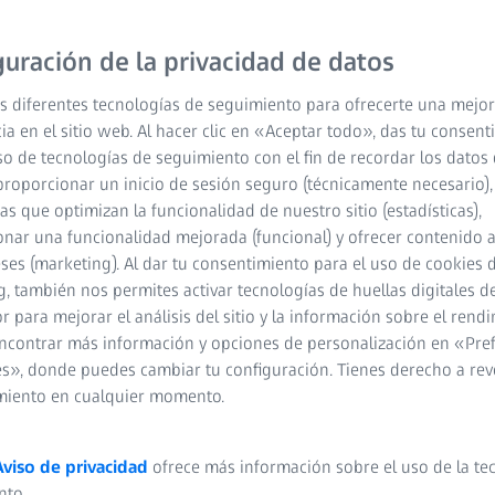
guración de la privacidad de datos
s diferentes tecnologías de seguimiento para ofrecerte una mejor
ia en el sitio web. Al hacer clic en «Aceptar todo», das tu consen
so de tecnologías de seguimiento con el fin de recordar los datos 
proporcionar un inicio de sesión seguro (técnicamente necesario),
cas que optimizan la funcionalidad de nuestro sitio (estadísticas),
nar una funcionalidad mejorada (funcional) y ofrecer contenido 
eses (marketing). Al dar tu consentimiento para el uso de cookies 
, también nos permites activar tecnologías de huellas digitales d
 para mejorar el análisis del sitio y la información sobre el rendi
ncontrar más información y opciones de personalización en «Pre
s», donde puedes cambiar tu configuración. Tienes derecho a rev
miento en cualquier momento.
Aviso de privacidad
ofrece más información sobre el uso de la te
nto.