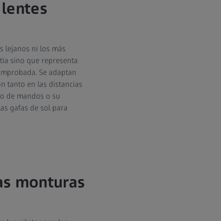
lentes
s lejanos ni los más
stia sino que representa
omprobada. Se adaptan
n tanto en las distancias
dro de mandos o su
las gafas de sol para
nas monturas