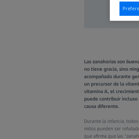
Prefer
Las zanahorias son buenas
no tiene gracia, sino ni
acompañado durante gener
un precursor de la vitami
vitamina A, el crecimient
puede contribuir incluso
causa diferente.
Durante la infancia, todo
mitos pueden ser refutado
que afirma que las "zanah