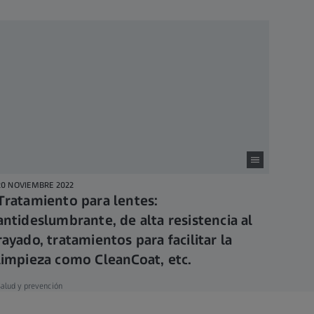
20 NOVIEMBRE 2022
Tratamiento para lentes:
antideslumbrante, de alta resistencia al
rayado, tratamientos para facilitar la
limpieza como CleanCoat, etc.
alud y prevención