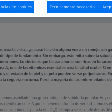
encias de cookies
Técnicamente necesario
Acep
 para la vista... ¿o acaso ha visto alguna vez a un conejo con g
ngún tipo de fundamento. Sin embargo, este mito sobre la salud d
aciones. Lo cierto es que las zanahorias son ricas en betacar
na A, una de las vitaminas esenciales para la salud ocular. Si en
o y el estado de la piel y el pelo pueden verse perjudicados. E
 a la ceguera nocturna. Pero la mayoría de las enfermedades de 
s hemos asimilado una gran cantidad de sabiduría popular. Hoy en 
s científicamente. Algunos tienen un fondo de verdad, como es el
orias son buenas para la vista". ¿Qué lógica se esconde detrás de 