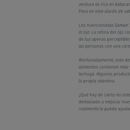
verdura es rica en betacar
Pero en este alarde de sa
Los nutricionistas llaman 
el ojo. La retina del ojo
de luz apenas perceptible.
las personas con una care
Afortunadamente, esta de
alimentos contienen más v
lechuga. Algunos producto
la propia vitamina.
¿Qué hay de cierto en est
demasiado a mejorar nues
realmente le puede ayuda