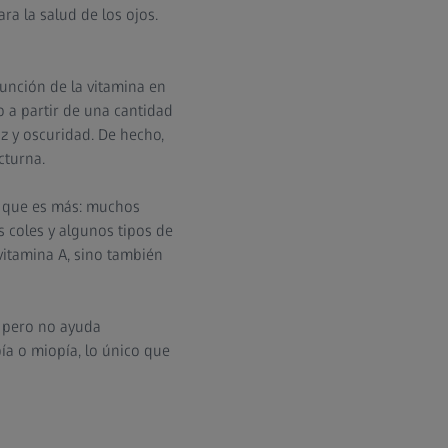
ra la salud de los ojos.
función de la vitamina en
o a partir de una cantidad
uz y oscuridad. De hecho,
cturna.
o que es más: muchos
 coles y algunos tipos de
vitamina A, sino también
, pero no ayuda
a o miopía, lo único que