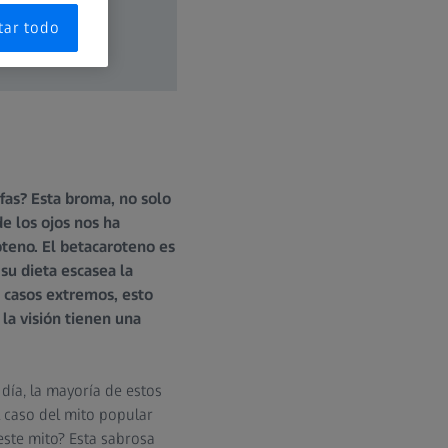
tar todo
afas? Esta broma, no solo
e los ojos nos ha
oteno. El betacaroteno es
 su dieta escasea la
n casos extremos, esto
la visión tienen una
día, la mayoría de estos
 caso del mito popular
este mito? Esta sabrosa