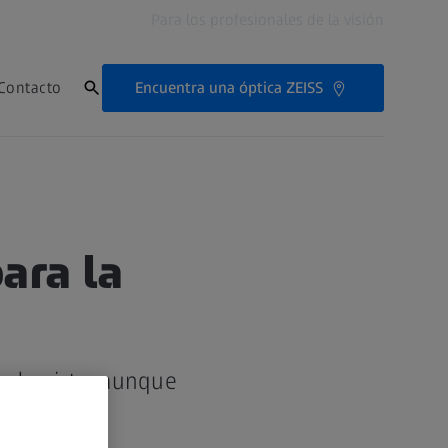
Para los profesionales de la visión
Encuentra una óptica ZEISS
Contacto
ara la
 la vista, aunque