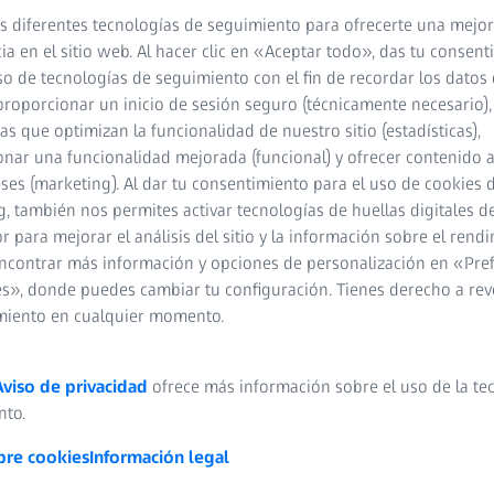
s diferentes tecnologías de seguimiento para ofrecerte una mejor
ia en el sitio web. Al hacer clic en «Aceptar todo», das tu consen
so de tecnologías de seguimiento con el fin de recordar los datos 
proporcionar un inicio de sesión seguro (técnicamente necesario),
cas que optimizan la funcionalidad de nuestro sitio (estadísticas),
nar una funcionalidad mejorada (funcional) y ofrecer contenido 
eses (marketing). Al dar tu consentimiento para el uso de cookies 
, también nos permites activar tecnologías de huellas digitales d
 para mejorar el análisis del sitio y la información sobre el rendi
ncontrar más información y opciones de personalización en «Pre
s», donde puedes cambiar tu configuración. Tienes derecho a rev
miento en cualquier momento.
Aviso de privacidad
ofrece más información sobre el uso de la te
nto.
bre cookies
Información legal