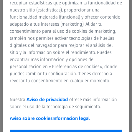
recopilar estadísticas que optimizan la funcionalidad de
protector para sus cristales.
nuestro sitio (estadísticas), proporcionar una
funcionalidad mejorada (funcional) y ofrecer contenido
adaptado a tus intereses (marketing). Al dar tu
consentimiento para el uso de cookies de marketing,
también nos permites activar tecnologías de huellas
digitales del navegador para mejorar el análisis del
sitio y la información sobre el rendimiento. Puedes
encontrar más información y opciones de
personalización en «Preferencias de cookies», donde
puedes cambiar tu configuración. Tienes derecho a
revocar tu consentimiento en cualquier momento.
Nuestra
Aviso de privacidad
ofrece más información
sobre el uso de la tecnología de seguimiento.
Aviso sobre cookies
Información legal
Un protector antirreflejos de alta
calidad no solo mejora el aspecto